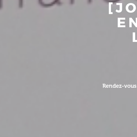
[J
E
Rendez-vous 