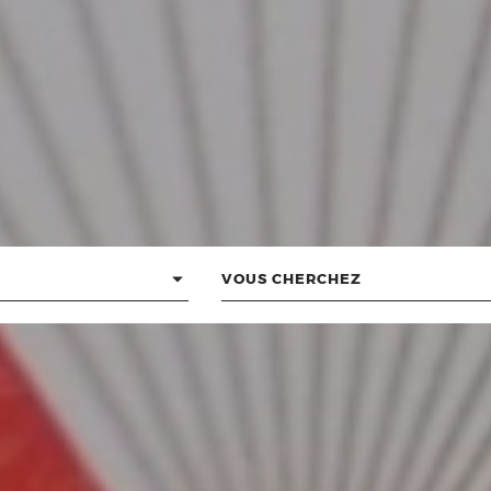
Vous
cherchez