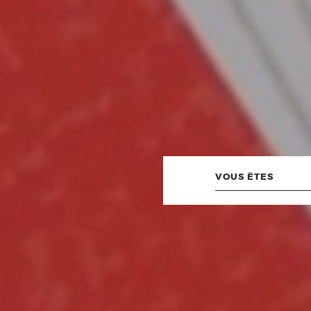
Vous
êtes