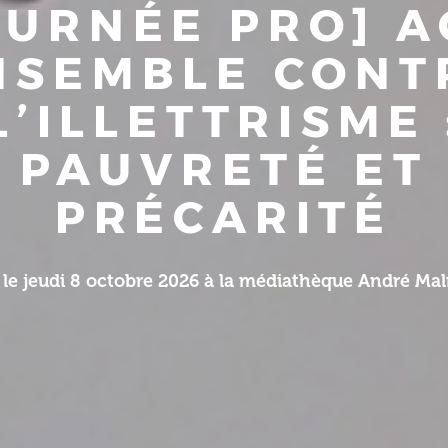
OURNÉE PRO] A
NSEMBLE CONT
L’ILLETTRISME 
PAUVRETÉ ET
PRÉCARITÉ
le jeudi 8 octobre 2026 à la médiathèque André Malr