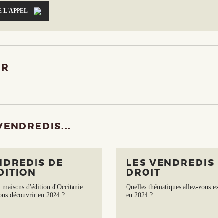
E L'APPEL
IR
VENDREDIS...
NDREDIS DE
LES VENDREDIS
DITION
DROIT
 maisons d'édition d'Occitanie
Quelles thématiques allez-vous e
ous découvrir en 2024 ?
en 2024 ?