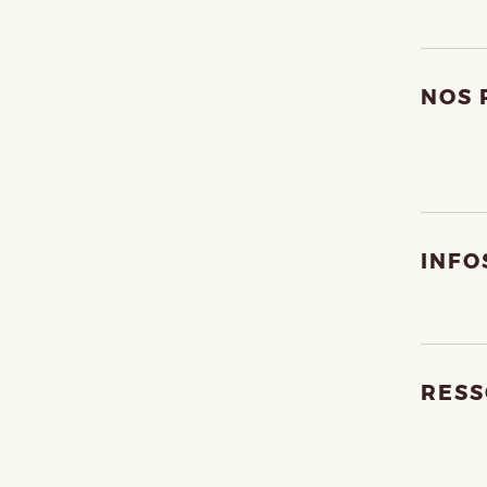
NOS 
INFO
RESS