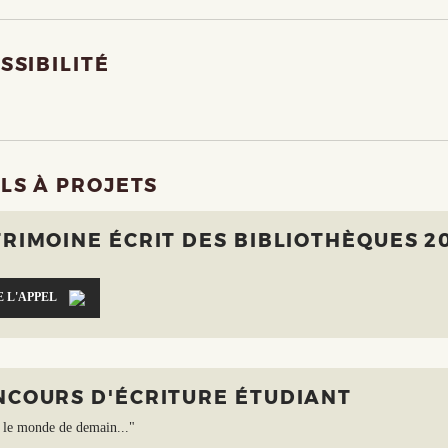
SSIBILITÉ
LS À PROJETS
RIMOINE ÉCRIT DES BIBLIOTHÈQUES 2
E L'APPEL
NCOURS D'ÉCRITURE ÉTUDIANT
s le monde de demain..."