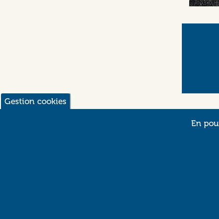
Gestion cookies
En pour
T
1
3
Si