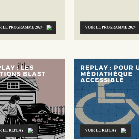
R LE PROGRAMME 2024
VOIR LE PROGRAMME 2024
LAY : LES
REPLAY : POUR 
TIONS BLAST
MÉDIATHÈQUE
ACCESSIBLE
R LE REPLAY
VOIR LE REPLAY