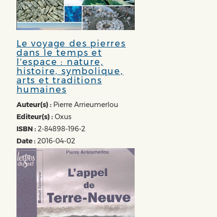
Le voyage des pierres
dans le temps et
l'espace : nature,
histoire, symbolique,
arts et traditions
humaines
Auteur(s) :
Pierre Arrieumerlou
Editeur(s) :
Oxus
ISBN :
2-84898-196-2
Date :
2016-04-02