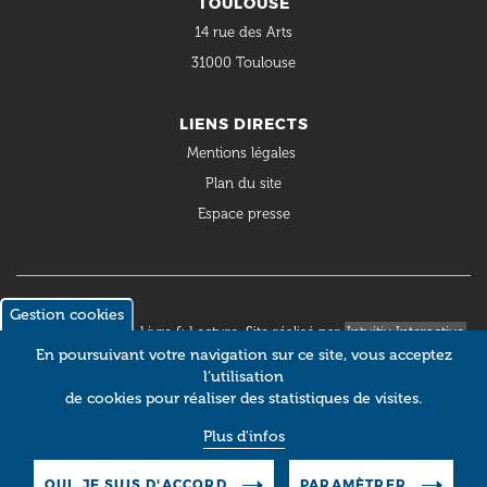
TOULOUSE
14 rue des Arts
31000 Toulouse
LIENS DIRECTS
Mentions légales
Plan du site
Espace presse
Gestion cookies
© 2018 Occitanie Livre & Lecture. Site réalisé par
Intuitiv Interactive
En poursuivant votre navigation sur ce site, vous acceptez
l’utilisation
de cookies pour réaliser des statistiques de visites.
Plus d'infos
OUI, JE SUIS D'ACCORD
PARAMÈTRER