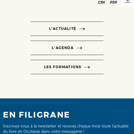
.CSV
.PDF
L’ACTUALITÉ
L’AGENDA
LES FORMATIONS
EN FILIGRANE
Inscrivez-vous à la newsletter et recevez chaque mois toute l’actualité
du livre en Occitanie dans votre messagerie !