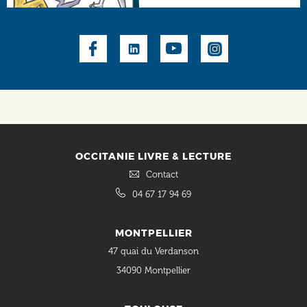
Social
OCCITANIE LIVRE & LECTURE
Contact
04 67 17 94 69
MONTPELLIER
47 quai du Verdanson
34090 Montpellier