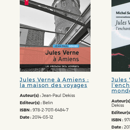
Jules Verne à Amiens :
Jules 
la maison des voyages
l'enc
mond
Auteur(s) :
Jean-Paul Dekiss
Auteur(s)
Editeur(s) :
Belin
Dekiss
ISBN :
978-2-7011-6484-7
Editeur(s)
Date :
2014-03-12
ISBN :
978
Date :
20