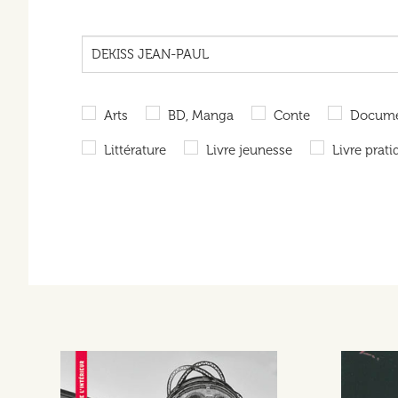
Arts
BD, Manga
Conte
Documen
Littérature
Livre jeunesse
Livre prati