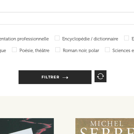
tation professionnelle
Encyclopédie / dictionnaire
que
Poésie, théâtre
Roman noir, polar
Sciences e
FILTRER