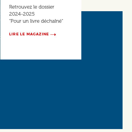
Retrouvez le dossier
2024-2025
"Pour un livre déchaîné"
LIRE LE MAGAZINE