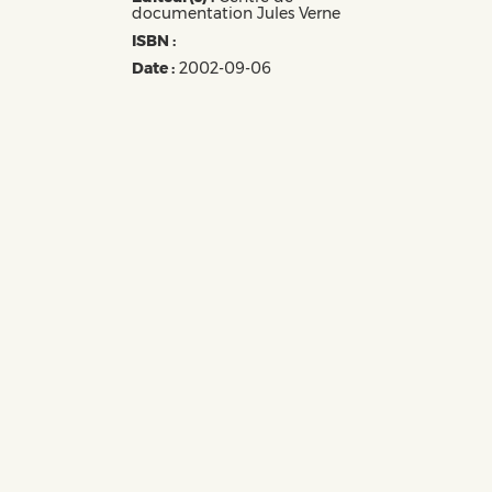
documentation Jules Verne
ISBN :
Date :
2002-09-06