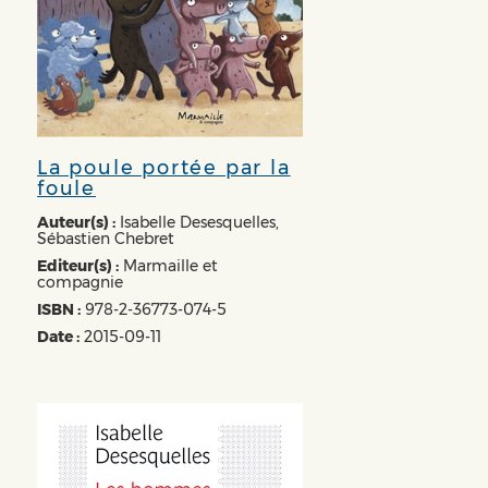
La poule portée par la
foule
Auteur(s) :
Isabelle Desesquelles,
Sébastien Chebret
Editeur(s) :
Marmaille et
compagnie
ISBN :
978-2-36773-074-5
Date :
2015-09-11