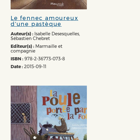
Le fennec amoureux
d'une pastèque
Auteur(s) :
Isabelle Desesquelles,
Sébastien Chebret
Editeur(s) :
Marmaille et
compagnie
ISBN :
978-2-36773-073-8
Date :
2015-09-11