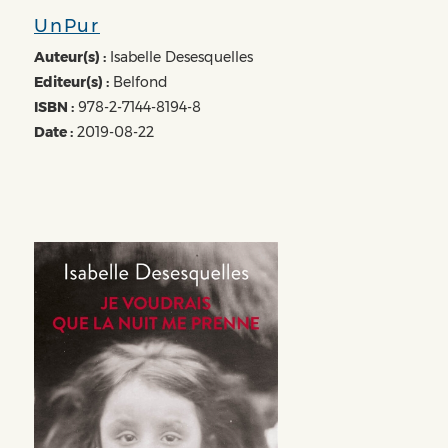
UnPur
Auteur(s) :
Isabelle Desesquelles
Editeur(s) :
Belfond
ISBN :
978-2-7144-8194-8
Date :
2019-08-22