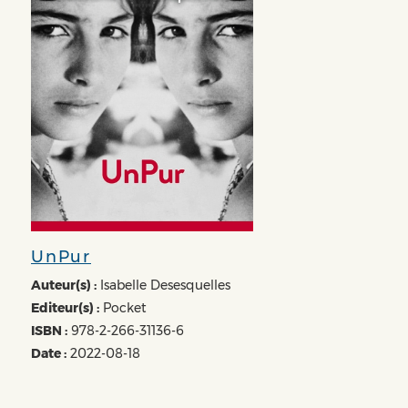
UnPur
Auteur(s) :
Isabelle Desesquelles
Editeur(s) :
Pocket
ISBN :
978-2-266-31136-6
Date :
2022-08-18