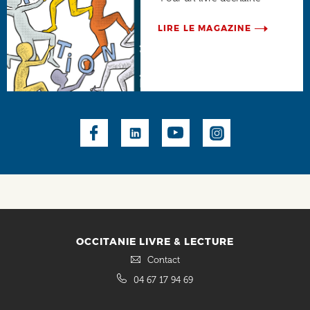
LIRE LE MAGAZINE
Social
OCCITANIE LIVRE & LECTURE
Contact
04 67 17 94 69