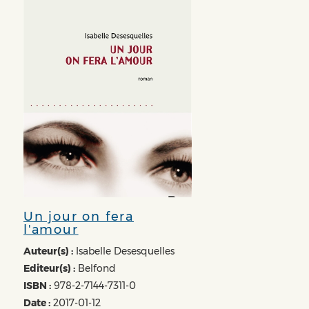
Un jour on fera
l'amour
Auteur(s) :
Isabelle Desesquelles
Editeur(s) :
Belfond
ISBN :
978-2-7144-7311-0
Date :
2017-01-12