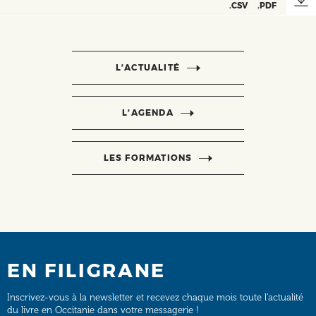
.CSV
.PDF
L’ACTUALITÉ
L’AGENDA
LES FORMATIONS
EN FILIGRANE
Inscrivez-vous à la newsletter et recevez chaque mois toute l’actualité
du livre en Occitanie dans votre messagerie !