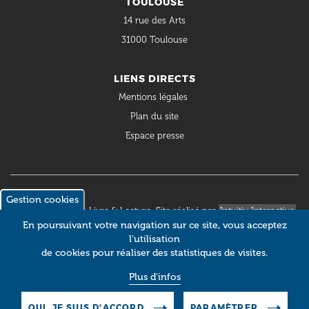
TOULOUSE
14 rue des Arts
31000 Toulouse
LIENS DIRECTS
Mentions légales
Plan du site
Espace presse
Gestion cookies
© 2018 Occitanie Livre & Lecture. Site réalisé par
Intuitiv Interactive
En poursuivant votre navigation sur ce site, vous acceptez
l’utilisation
de cookies pour réaliser des statistiques de visites.
Plus d'infos
OUI, JE SUIS D'ACCORD
PARAMÈTRER