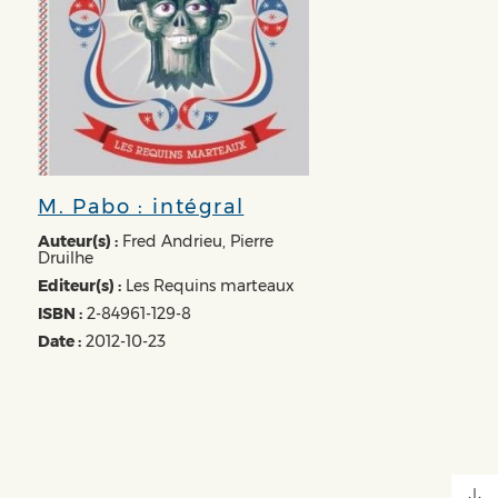
M. Pabo : intégral
Auteur(s) :
Fred Andrieu, Pierre
Druilhe
Editeur(s) :
Les Requins marteaux
ISBN :
2-84961-129-8
Date :
2012-10-23