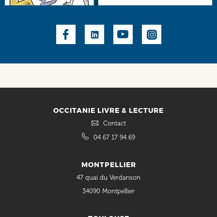
Social
OCCITANIE LIVRE & LECTURE
Contact
04 67 17 94 69
MONTPELLIER
47 quai du Verdanson
34090 Montpellier