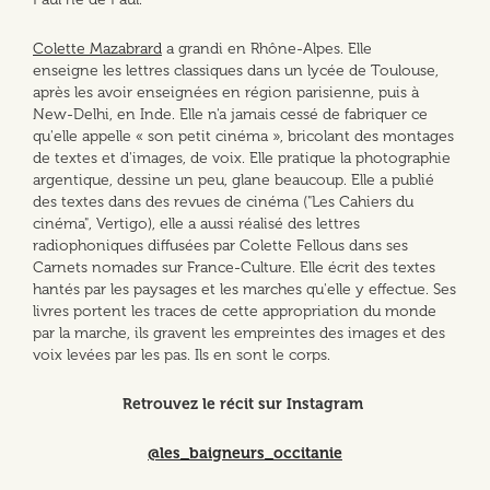
Colette Mazabrard
a grandi en Rhône-Alpes. Elle
enseigne les lettres classiques dans un lycée de Toulouse,
après les avoir enseignées en région parisienne, puis à
New-Delhi, en Inde. Elle n'a jamais cessé de fabriquer ce
qu'elle appelle « son petit cinéma », bricolant des montages
de textes et d'images, de voix. Elle pratique la photographie
argentique, dessine un peu, glane beaucoup. Elle a publié
des textes dans des revues de cinéma ("Les Cahiers du
cinéma", Vertigo), elle a aussi réalisé des lettres
radiophoniques diffusées par Colette Fellous dans ses
Carnets nomades sur France-Culture. Elle écrit des textes
hantés par les paysages et les marches qu'elle y effectue. Ses
livres portent les traces de cette appropriation du monde
par la marche, ils gravent les empreintes des images et des
voix levées par les pas. Ils en sont le corps.
Retrouvez le récit sur Instagram
@les_baigneurs_occitanie