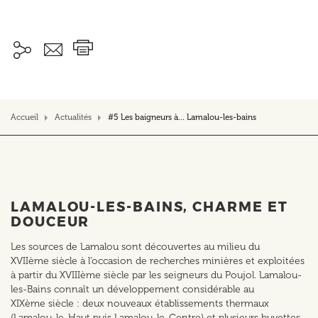
Accueil
Actualités
#5 Les baigneurs à... Lamalou-les-bains
LAMALOU-LES-BAINS, CHARME ET
DOUCEUR
Les sources de Lamalou sont découvertes au milieu du
XVIIème siècle à l’occasion de recherches minières et exploitées
à partir du XVIIIème siècle par les seigneurs du Poujol. Lamalou-
les-Bains connaît un développement considérable au
XIXème siècle : deux nouveaux établissements thermaux
(Lamalou-le-Haut puis Lamalou-le-Centre) et plusieurs buvettes