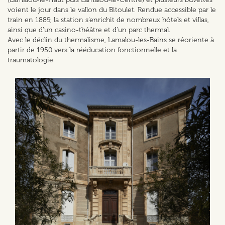
voient le jour dans le vallon du Bitoulet. Rendue accessible par le
train en 1889, la station s’enrichit de nombreux hôtels et villas,
ainsi que d’un casino-théâtre et d’un parc thermal.
Avec le déclin du thermalisme, Lamalou-les-Bains se réoriente à
partir de 1950 vers la rééducation fonctionnelle et la
traumatologie.