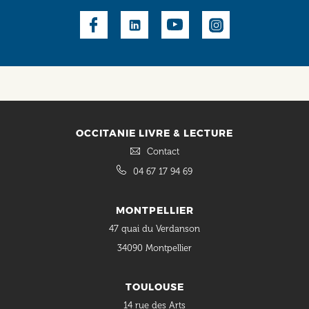
Social
OCCITANIE LIVRE & LECTURE
Contact
04 67 17 94 69
MONTPELLIER
47 quai du Verdanson
34090 Montpellier
TOULOUSE
14 rue des Arts