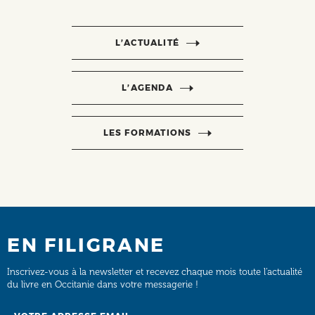
L’ACTUALITÉ
L’AGENDA
LES FORMATIONS
EN FILIGRANE
Inscrivez-vous à la newsletter et recevez chaque mois toute l’actualité
du livre en Occitanie dans votre messagerie !
Email