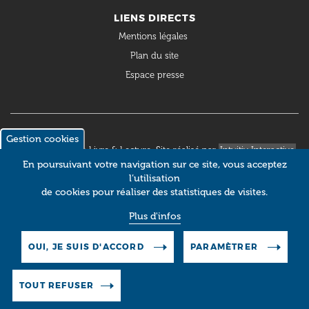
LIENS DIRECTS
Mentions légales
Plan du site
Espace presse
Gestion cookies
© 2018 Occitanie Livre & Lecture. Site réalisé par
Intuitiv Interactive
En poursuivant votre navigation sur ce site, vous acceptez
l’utilisation
de cookies pour réaliser des statistiques de visites.
Plus d'infos
OUI, JE SUIS D'ACCORD
PARAMÈTRER
TOUT REFUSER
Pictos