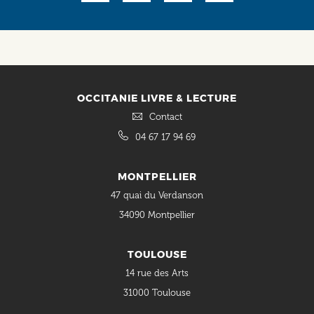
OCCITANIE LIVRE & LECTURE
Contact
04 67 17 94 69
MONTPELLIER
47 quai du Verdanson
34090 Montpellier
TOULOUSE
14 rue des Arts
31000 Toulouse