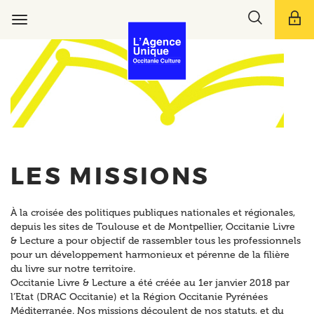
Aller
Toggle
au
Toggle
search
contenu
navigation
bar
principal
LES MISSIONS
À la croisée des politiques publiques nationales et régionales,
depuis les sites de Toulouse et de Montpellier, Occitanie Livre
& Lecture a pour objectif de rassembler tous les professionnels
pour un développement harmonieux et pérenne de la filière
du livre sur notre territoire.
Occitanie Livre & Lecture a été créée au 1er janvier 2018 par
l’Etat (DRAC Occitanie) et la Région Occitanie Pyrénées
Méditerranée. Nos missions découlent de nos statuts, et du