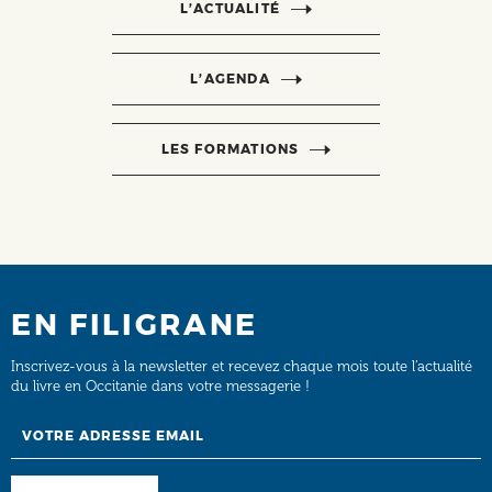
L’ACTUALITÉ
L’AGENDA
LES FORMATIONS
EN FILIGRANE
Inscrivez-vous à la newsletter et recevez chaque mois toute l’actualité
du livre en Occitanie dans votre messagerie !
Email