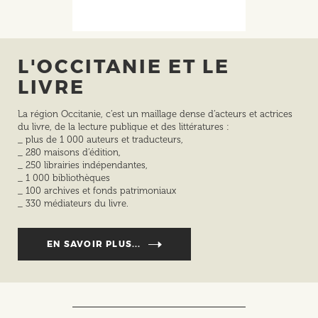
L'OCCITANIE ET LE
LIVRE
La région Occitanie, c’est un maillage dense d’acteurs et actrices
du livre, de la lecture publique et des littératures :
_ plus de 1 000 auteurs et traducteurs,
_ 280 maisons d’édition,
_ 250 librairies indépendantes,
_ 1 000 bibliothèques
_ 100 archives et fonds patrimoniaux
_ 330 médiateurs du livre.
EN SAVOIR PLUS...