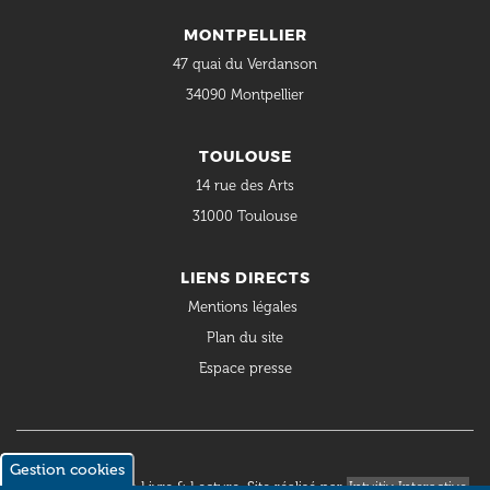
MONTPELLIER
47 quai du Verdanson
34090 Montpellier
TOULOUSE
14 rue des Arts
31000 Toulouse
LIENS DIRECTS
Mentions légales
Plan du site
Espace presse
Gestion cookies
© 2018 Occitanie Livre & Lecture. Site réalisé par
Intuitiv Interactive