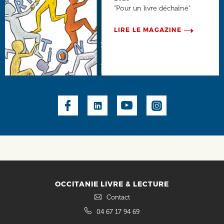
"Pour un livre déchaîné"
LIRE LE MAGAZINE
Social
OCCITANIE LIVRE & LECTURE
Contact
04 67 17 94 69