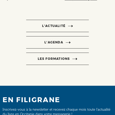
L’ACTUALITÉ
L’AGENDA
LES FORMATIONS
EN FILIGRANE
Inscrivez-vous à la newsletter et recevez chaque mois toute l’actualité
du livre en Occitanie dans votre messagerie !