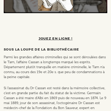
JOUEZ EN LIGNE !
SOUS LA LOUPE DE LA BIBLIOTHÉCAIRE
Parmi les grandes affaires criminelles qui se sont déroulées dans
le Tarn, l’affaire Cassan a longtemps marqué les esprits.
Département plutôt tranquille en matière criminelle, le Tarn n’a
connu, au cours des 19e et 20e s. que peu de condamnations à
la peine capitale.
Si l’assassinat du Dr Cassan est resté dans la mémoire collective,
c’est en grande partie du fait du statut de la victime. Germain
Cassan a été maire d’Albi en 1869 puis de nouveau en 1874. Le 9
mai 1889, jour de son assassinat, l’octogénaire Dr Cassan est
médecin-chef de la Fondation du Bon Sauveur, expert en