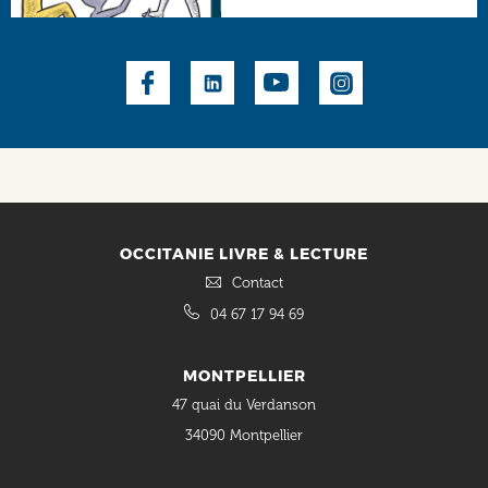
Social
OCCITANIE LIVRE & LECTURE
Contact
04 67 17 94 69
MONTPELLIER
47 quai du Verdanson
34090 Montpellier