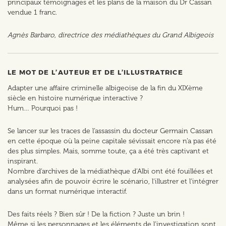
principaux témoignages et les plans de la maison du Dr Cassan
vendue 1 franc.
Agnès Barbaro, directrice des médiathèques du Grand Albigeois
LE MOT DE L’AUTEUR ET DE L’ILLUSTRATRICE
Adapter une affaire criminelle albigeoise de la fin du XIXème
siècle en histoire numérique interactive ?
Hum… Pourquoi pas !
Se lancer sur les traces de l’assassin du docteur Germain Cassan
en cette époque où la peine capitale sévissait encore n’a pas été
des plus simples. Mais, somme toute, ça a été très captivant et
inspirant.
Nombre d’archives de la médiathèque d’Albi ont été fouillées et
analysées afin de pouvoir écrire le scénario, l’illustrer et l’intégrer
dans un format numérique interactif.
Des faits réels ? Bien sûr ! De la fiction ? Juste un brin !
Même si les personnages et les éléments de l’investigation sont