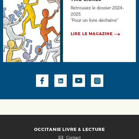
Retrouvez le dossier 2024-
2025
"Pour un livre déchaîné"
LIRE LE MAGAZINE
Social
OCCITANIE LIVRE & LECTURE
Contact