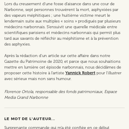
Lors du creusement d’une fosse d’aisance dans une cour de
Narbonne, sept personnes trouvèrent la mort, asphyxiées par
des vapeurs méphitiques ; une huitième victime meurt le
lendemain suite aux multiples « soins » prodigués par plusieurs
médecins narbonnais. S’ensuivit une querelle médicale entre
scientifiques parisiens et médecins narbonnais qui permit plus
tard aux savants de réfléchir au méphitisme et à la prévention
des asphyxies.
Après la rédaction d’un article sur cette affaire dans notre
Gazette du Patrimoine de 2020, et parce que nous souhaitions
mettre en lumière cet épisode narbonnais, nous décidâmes de
proposer cette histoire à l’artiste
Yannick Robert
pour l’illustrer
avec sérieux mais non sans humour.
Florence Ortola, responsable des fonds patrimoniaux, Espace
Media Grand Narbonne
LE MOT DE L'AUTEUR...
Surprenante commande qui m’a été confiée en ce début