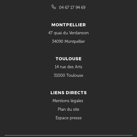
04 67 17 94 69
MONTPELLIER
47 quai du Verdanson
34090 Montpellier
TOULOUSE
14 rue des Arts
31000 Toulouse
LIENS DIRECTS
Mentions légales
Plan du site
Espace presse