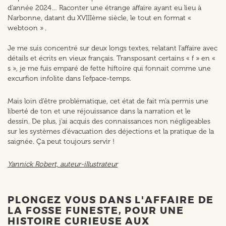
d’année 2024… Raconter une étrange affaire ayant eu lieu à
Narbonne, datant du XVIIIème siècle, le tout en format «
webtoon » .
Je me suis concentré sur deux longs textes, relatant l’affaire avec
détails et écrits en vieux français. Transposant certains « f » en «
s », je me fuis emparé de fette hiftoire qui fonnait comme une
excurfion infolite dans l’efpace-temps.
Mais loin d’être problématique, cet état de fait m’a permis une
liberté de ton et une réjouissance dans la narration et le
dessin. De plus, j’ai acquis des connaissances non négligeables
sur les systèmes d’évacuation des déjections et la pratique de la
saignée. Ça peut toujours servir !
Yannick Robert, auteur-illustrateur
PLONGEZ VOUS DANS L'AFFAIRE DE
LA FOSSE FUNESTE, POUR UNE
HISTOIRE CURIEUSE AUX