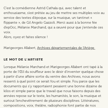
C’est la comédienne Astrid Cathala qui, avec talent et
enthousiasme, s’est prêtée au jeu de mettre ses multiples voix au
service des textes d’époque, sur la musique, un tantinet «
flippante », de Gil Angelo Gazzoli. Merci aussi à la bonne fée
d’epOcc, Mélanie Marchand, qui a œuvré pour que j’entende ces
voix.
Alors, oyez et faites silence !
Marigeorges Allabert,
Archives départementales de l’Ariège
LE MOT DE L'ARTISTE
Lorsque Mélanie Marchand et Marigeorges Allabert ont tapé à la
porte de l’Œil du souffleur avec le désir d’inventer quelque chose
à partir d’une affaire sortie du ventre des Archives, nous avons
ressenti à quel point ce serait fou et simple. Fou parce que les
documents qui s’y rapportaient pesaient une bonne dizaine de
kilos et simple parce que le travail que nous faisons depuis des
années repose sur le texte, les humanités, le son, la musique et
surtout l’enchevêtrement de plusieurs disciplines. Littératures,
compositions, voix, théâtre, radiophonie font partie de nos