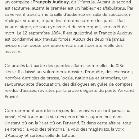
un complice :
François Audouy
, dit l’Hercule. Autant le second
est taciturne, autant le premier est un hâbleur et affabulateur. Par
sa verve, il transforme la salle d’audience en salle de spectacle, il
réplique, vitupère, injurie les témoins comme les jurés. Il fait
peur et signe, de son cynisme et de son orgueil, son arrêt de
mort. Le 12 septembre 1864, il est guillotiné et François Audouy
est condamné aux travaux forcés. Aucun des deux n’a jamais
avoué et un doute demeure encore sur l’identité réelle des
assassins.
Ce procès fait partie des grandes affaires criminelles du XIXe
siècle. Il a laissé un volumineux dossier d’enquête, des chansons,
nombre d’articles de presse, locale, nationale et étrangère, un
savoureux acte d’accusation, des dialogues en guise de comptes
rendus d’assises, revisités par la prose élégante du poète Armand
Praviel.
Contrairement aux idées reçues, les archives ne sont jamais au
passé, c’est toujours la vie des gens d’hier aujourd’hui, dans
l’instant où on la lit et où on l’entend. Et dans cette affaire, tout
s’entend : la voix des témoins, la voix des magistrats, la voix
d’Audouy et surtout celle de Latour.