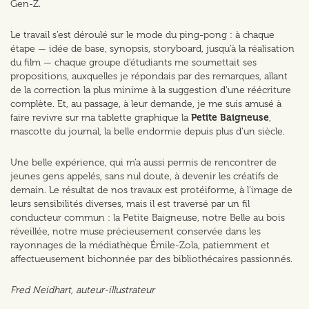
Gen-Z.
Le travail s’est déroulé sur le mode du ping-pong : à chaque
étape — idée de base, synopsis, storyboard, jusqu’à la réalisation
du film — chaque groupe d’étudiants me soumettait ses
propositions, auxquelles je répondais par des remarques, allant
de la correction la plus minime à la suggestion d’une réécriture
complète. Et, au passage, à leur demande, je me suis amusé à
faire revivre sur ma tablette graphique la
Petite Baigneuse
,
mascotte du journal, la belle endormie depuis plus d’un siècle.
Une belle expérience, qui m’a aussi permis de rencontrer de
jeunes gens appelés, sans nul doute, à devenir les créatifs de
demain. Le résultat de nos travaux est protéiforme, à l’image de
leurs sensibilités diverses, mais il est traversé par un fil
conducteur commun : la Petite Baigneuse, notre Belle au bois
réveillée, notre muse précieusement conservée dans les
rayonnages de la médiathèque Émile-Zola, patiemment et
affectueusement bichonnée par des bibliothécaires passionnés.
Fred Neidhart, auteur-illustrateur