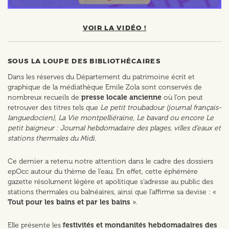
VOIR LA VIDÉO !
SOUS LA LOUPE DES BIBLIOTHÉCAIRES
Dans les réserves du Département du patrimoine écrit et
graphique de la médiathèque Emile Zola sont conservés de
nombreux recueils de
presse locale ancienne
où l’on peut
retrouver des titres tels que
Le petit troubadour (journal français-
languedocien), La Vie montpelliéraine, Le bavard ou encore Le
petit baigneur : Journal hebdomadaire des plages, villes d’eaux et
stations thermales du Midi.
Ce dernier a retenu notre attention dans le cadre des dossiers
epOcc autour du thème de l’eau. En effet, cette éphémère
gazette résolument légère et apolitique s’adresse au public des
stations thermales ou balnéaires, ainsi que l’affirme sa devise : «
Tout pour les bains et par les bains
».
Elle présente les
festivités et mondanités hebdomadaires des