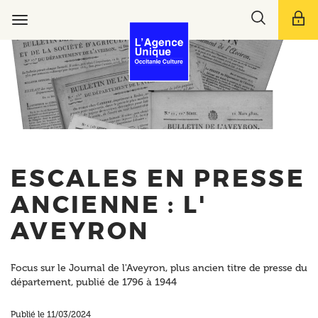
Aller
Toggle
au
Toggle
search
contenu
navigation
bar
principal
ESCALES EN PRESSE
ANCIENNE : L'
AVEYRON
Focus sur le Journal de l'Aveyron, plus ancien titre de presse du
département, publié de 1796 à 1944
Publié le 11/03/2024