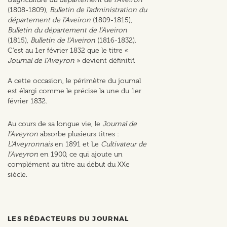
(1808-1809),
Bulletin de l’administration du
département de l’Aveiron
(1809-1815),
Bulletin du département de l’Aveiron
(1815),
Bulletin de l’Aveiron
(1816-1832).
C’est au 1er février 1832 que le titre «
Journal de l’Aveyron
» devient définitif.
A cette occasion, le périmètre du journal
est élargi comme le précise la une du 1er
février 1832.
Au cours de sa longue vie,
le
Journal de
l’Aveyron
absorbe plusieurs titres :
L’Aveyronnais
en 1891 et Le
Cultivateur de
l’Aveyron
en 1900, ce qui ajoute un
complément au titre au début du XXe
siècle.
LES RÉDACTEURS DU JOURNAL