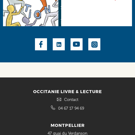
Social
OCCITANIE LIVRE & LECTURE
Contact
04 67 17 94 69
MONTPELLIER
47 quai du Verdanson