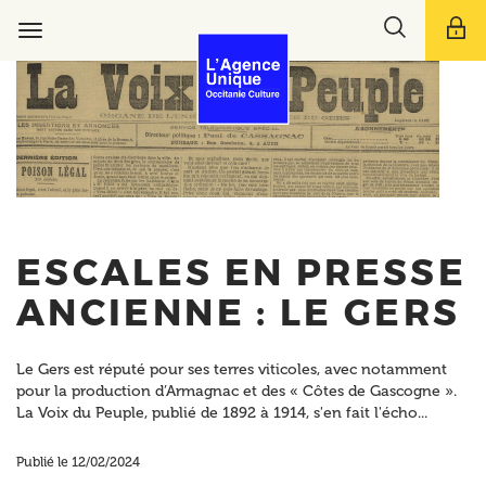
Aller
Toggle
au
Toggle
search
contenu
navigation
bar
principal
ESCALES EN PRESSE
ANCIENNE : LE GERS
Le Gers est réputé pour ses terres viticoles, avec notamment
pour la production d’Armagnac et des « Côtes de Gascogne ».
La Voix du Peuple, publié de 1892 à 1914, s'en fait l'écho...
Publié le 12/02/2024