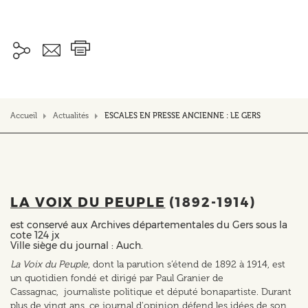
Accueil
Actualités
ESCALES EN PRESSE ANCIENNE : LE GERS
LA VOIX DU PEUPLE
(1892-1914)
est conservé aux Archives départementales du Gers sous la
cote 124 jx
Ville siège du journal : Auch.
La Voix du Peuple
, dont la parution s’étend de 1892 à 1914, est
un quotidien fondé et dirigé par Paul Granier de
Cassagnac, journaliste politique et député bonapartiste. Durant
plus de vingt ans, ce journal d'opinion défend les idées de son