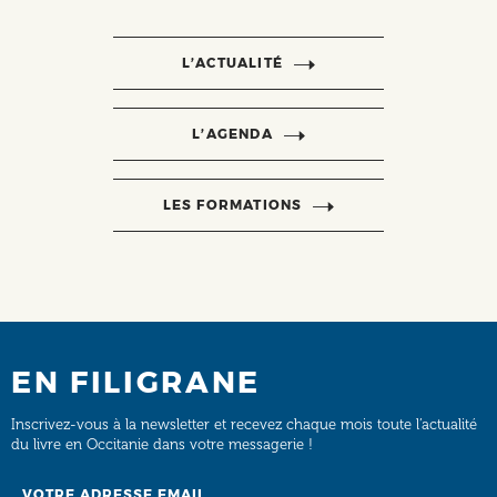
L’ACTUALITÉ
L’AGENDA
LES FORMATIONS
EN FILIGRANE
Inscrivez-vous à la newsletter et recevez chaque mois toute l’actualité
du livre en Occitanie dans votre messagerie !
Email