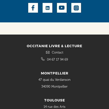
Social
OCCITANIE LIVRE & LECTURE
Contact
04 67 17 94 69
MONTPELLIER
47 quai du Verdanson
34090 Montpellier
TOULOUSE
14 rue des Arts