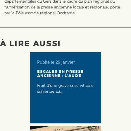
départementales du Gers dans le cadre du plan régional du
numérisation de la presse ancienne locale et régionale, porté
par le Pôle associé régional Occitanie.
À LIRE AUSSI
Publié le
29 janvier
ESCALES EN PRESSE
ANCIENNE : L'AUDE
Fruit d’une grave crise viticole
survenue au...