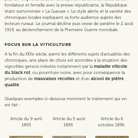
fondateur et ferraille avec la presse républicaine, la République
étant surnommée « La Gueuse ». Le style alerte et la variété des
chroniques locales expliquent sa forte audience auprès des
lecteurs ruraux. Le journal décline puis cesse de paraître le 2 août
1914, au déclenchement de la Première Guerre mondiale.
FOCUS SUR LA VITICULTURE
A la fin du XIXe siècle, parmi les différents sujets d'actualités des
chroniques, une place de choix est accordée à la situation des
vignobles gersois infestés notamment par la
maladie viticole
du black rot
, ou pourriture noire, avec pour conséquence la
production de
mauvaises récoltes
et d'un
alcool de piètre
qualité
.
Quelques exemples ci-dessous montrent le traitement qui en
est fait :
Article du 9 avril
Article du 5 août
Article du 6
1893
1895
octobre 1896