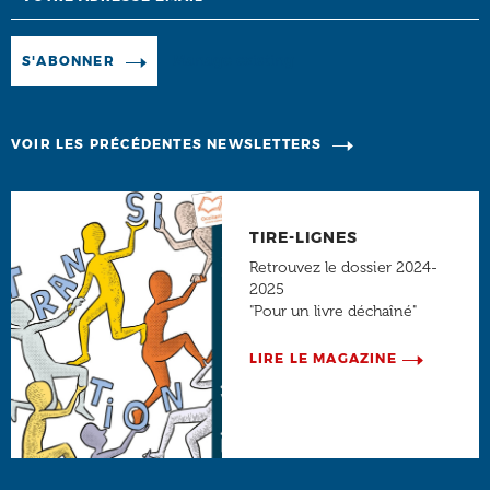
Manage existing
S'ABONNER
VOIR LES PRÉCÉDENTES NEWSLETTERS
TIRE-LIGNES
Retrouvez le dossier 2024-
2025
"Pour un livre déchaîné"
LIRE LE MAGAZINE