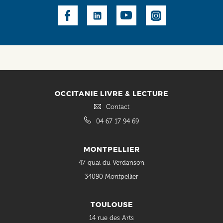
Social
OCCITANIE LIVRE & LECTURE
Contact
04 67 17 94 69
MONTPELLIER
47 quai du Verdanson
34090 Montpellier
TOULOUSE
14 rue des Arts