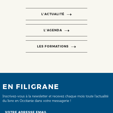
L’ACTUALITÉ
L’AGENDA
LES FORMATIONS
EN FILIGRANE
Inscrivez-vous à la newsletter et recevez chaque mois toute l’actualité
du livre en Occitanie dans votre messagerie !
Email