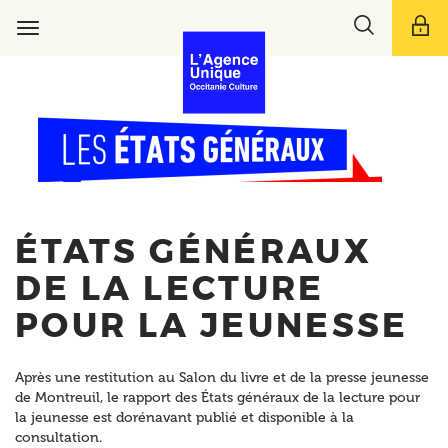
Aller
Toggle
au
Toggle
search
contenu
navigation
bar
principal
ÉTATS GÉNÉRAUX
DE LA LECTURE
POUR LA JEUNESSE
Après une restitution au Salon du livre et de la presse jeunesse
de Montreuil, le rapport des États généraux de la lecture pour
la jeunesse est dorénavant publié et disponible à la
consultation.