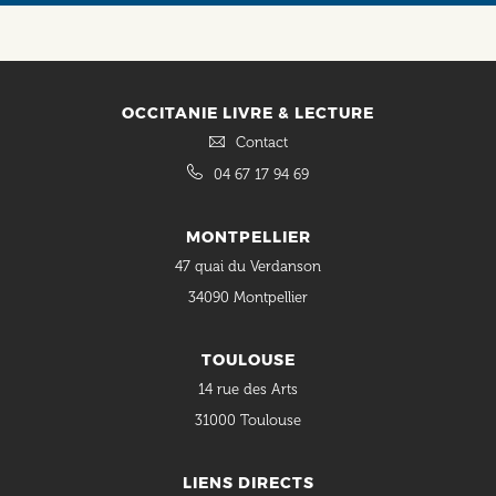
OCCITANIE LIVRE & LECTURE
Contact
04 67 17 94 69
MONTPELLIER
47 quai du Verdanson
34090 Montpellier
TOULOUSE
14 rue des Arts
31000 Toulouse
LIENS DIRECTS