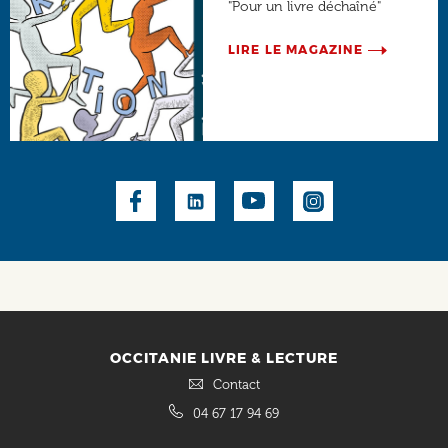
"Pour un livre déchaîné"
LIRE LE MAGAZINE
Social
OCCITANIE LIVRE & LECTURE
Contact
04 67 17 94 69