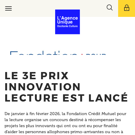
Aller
Toggle
au
Toggle
search
contenu
navigation
bar
principal
LE 3E PRIX
INNOVATION
LECTURE EST LANCÉ
De janvier à fin février 2026, la Fondation Crédit Mutuel pour
la lecture organise un concours destiné à récompenser les
projets les plus innovants qui ont ou ont eu pour finalité
d’aider les personnes allophones primo-arrivantes ou non à