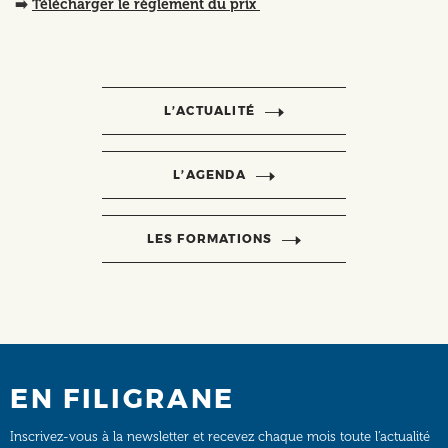
➡️
Télécharger le règlement du prix
L’ACTUALITÉ
L’AGENDA
LES FORMATIONS
EN FILIGRANE
Inscrivez-vous à la newsletter et recevez chaque mois toute l’actualité