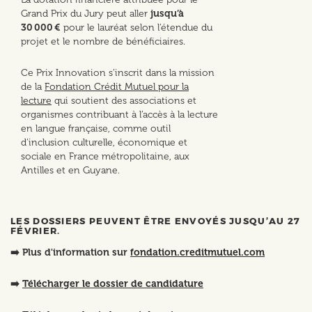
Grand Prix du Jury peut aller
jusqu’à
30 000 €
pour le lauréat selon l’étendue du
projet et le nombre de bénéficiaires.
Ce Prix Innovation s’inscrit dans la mission
de la
Fondation Crédit Mutuel pour la
lecture
qui soutient des associations et
organismes contribuant à l’accès à la lecture
en langue française, comme outil
d’inclusion culturelle, économique et
sociale en France métropolitaine, aux
Antilles et en Guyane.
LES DOSSIERS PEUVENT ÊTRE ENVOYÉS JUSQU’AU 27
FÉVRIER.
➡️ Plus d'information sur
fondation.creditmutuel.com
➡️
Télécharger le dossier de candidature