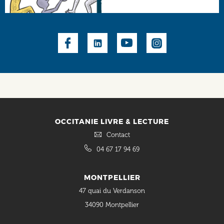
Social
OCCITANIE LIVRE & LECTURE
Contact
04 67 17 94 69
MONTPELLIER
47 quai du Verdanson
34090 Montpellier