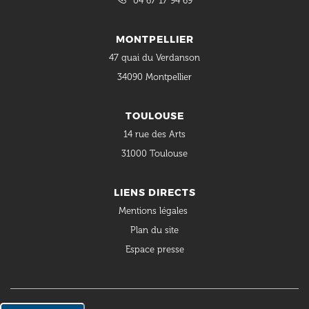
04 67 17 94 69
MONTPELLIER
47 quai du Verdanson
34090 Montpellier
TOULOUSE
14 rue des Arts
31000 Toulouse
LIENS DIRECTS
Mentions légales
Plan du site
Espace presse