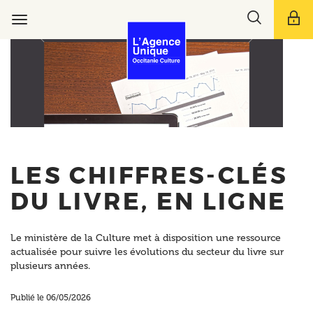
Aller
Toggle
au
Toggle
search
contenu
navigation
bar
principal
LES CHIFFRES-CLÉS
DU LIVRE, EN LIGNE
Le ministère de la Culture met à disposition une ressource
actualisée pour suivre les évolutions du secteur du livre sur
plusieurs années.
Publié le 06/05/2026