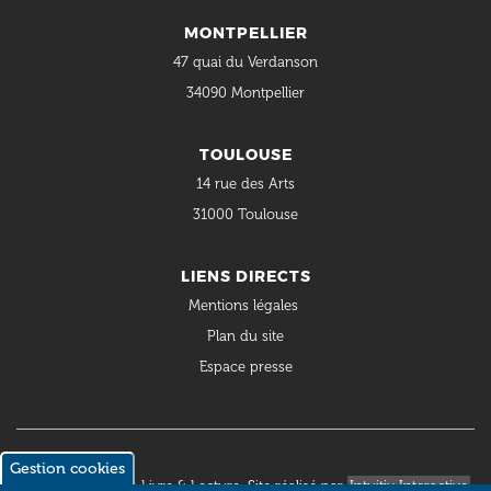
MONTPELLIER
47 quai du Verdanson
34090 Montpellier
TOULOUSE
14 rue des Arts
31000 Toulouse
LIENS DIRECTS
Mentions légales
Plan du site
Espace presse
Gestion cookies
© 2018 Occitanie Livre & Lecture. Site réalisé par
Intuitiv Interactive