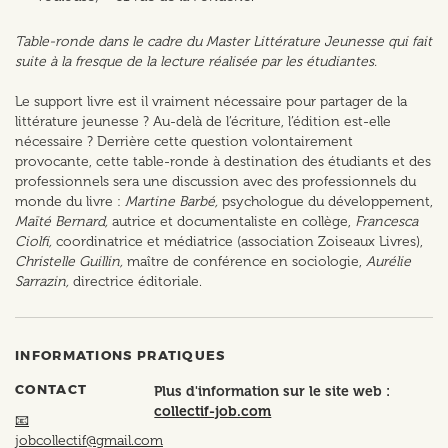
Table-ronde dans le cadre du Master Littérature Jeunesse qui fait
suite à la fresque de la lecture réalisée par les étudiantes.
Le support livre est il vraiment nécessaire pour partager de la
littérature jeunesse ? Au-delà de l’écriture, l’édition est-elle
nécessaire ? Derrière cette question volontairement
provocante, cette table-ronde à destination des étudiants et des
professionnels sera une discussion avec des professionnels du
monde du livre :
Martine Barbé,
psychologue du développement,
Maïté Bernard,
autrice et documentaliste en collège,
Francesca
Ciolfi,
coordinatrice et médiatrice (association Zoiseaux Livres),
Christelle Guillin,
maître de conférence en sociologie,
Aurélie
Sarrazin,
directrice éditoriale.
INFORMATIONS PRATIQUES
CONTACT
Plus d'information sur le site web :
collectif-job.com
📧
jobcollectif@gmail.com