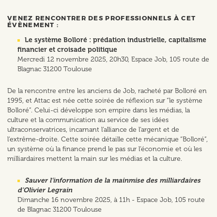
VENEZ RENCONTRER DES PROFESSIONNELS À CET
ÉVÈNEMENT :
Le système Bolloré : prédation industrielle, capitalisme
financier et croisade politique
Mercredi 12 novembre 2025, 20h30, Espace Job, 105 route de
Blagnac 31200 Toulouse
De la rencontre entre les anciens de Job, racheté par Bolloré en
1995, et Attac est née cette soirée de réflexion sur “le système
Bolloré”. Celui-ci développe son empire dans les médias, la
culture et la communication au service de ses idées
ultraconservatrices, incarnant l’alliance de l’argent et de
l’extrême-droite. Cette soirée détaille cette mécanique “Bolloré”,
un système où la finance prend le pas sur l’économie et où les
milliardaires mettent la main sur les médias et la culture.
Sauver l’information de la mainmise des milliardaires
d'Olivier Legrain
Dimanche 16 novembre 2025, à 11h - Espace Job, 105 route
de Blagnac 31200 Toulouse