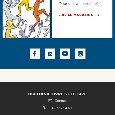
"Pour un livre déchaîné"
LIRE LE MAGAZINE
Social
OCCITANIE LIVRE & LECTURE
Contact
04 67 17 94 69