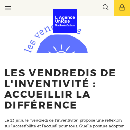
Aller
Toggle
au
Toggle
search
contenu
navigation
bar
principal
LES VENDREDIS DE
L'INVENTIVITÉ :
ACCUEILLIR LA
DIFFÉRENCE
Le 13 juin, le "vendredi de l'inventivité" propose une réflexion
sur l'accessibilité et l'accueil pour tous. Quelle posture adopter