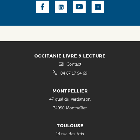
Social
OCCITANIE LIVRE & LECTURE
Contact
04 67 17 94 69
MONTPELLIER
47 quai du Verdanson
34090 Montpellier
TOULOUSE
14 rue des Arts