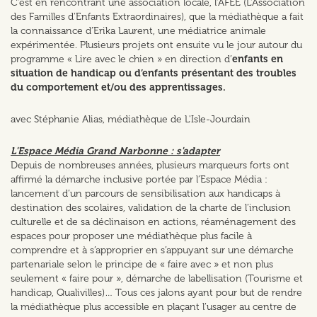
C’est en rencontrant une association locale, l’AFEE (L'Association
des Familles d'Enfants Extraordinaires), que la médiathèque a fait
la connaissance d’Erika Laurent, une médiatrice animale
expérimentée. Plusieurs projets ont ensuite vu le jour autour du
programme « Lire avec le chien » en direction d’
enfants en
situation de handicap ou d’enfants présentant des troubles
du comportement et/ou des apprentissages.
avec Stéphanie Alias, médiathèque de L'Isle-Jourdain
L'Espace Média Grand Narbonne : s'adapter
Depuis de nombreuses années, plusieurs marqueurs forts ont
affirmé la démarche inclusive portée par l’Espace Média :
lancement d’un parcours de sensibilisation aux handicaps à
destination des scolaires, validation de la charte de l’inclusion
culturelle et de sa déclinaison en actions, réaménagement des
espaces pour proposer une médiathèque plus facile à
comprendre et à s’approprier en s’appuyant sur une démarche
partenariale selon le principe de « faire avec » et non plus
seulement « faire pour », démarche de labellisation (Tourisme et
handicap, Qualivilles)… Tous ces jalons ayant pour but de rendre
la médiathèque plus accessible en plaçant l’usager au centre de