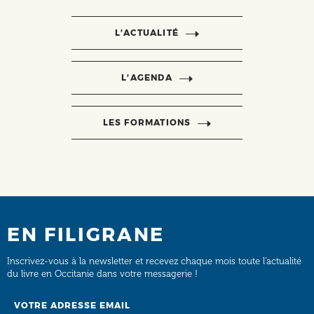
L’ACTUALITÉ
L’AGENDA
LES FORMATIONS
EN FILIGRANE
Inscrivez-vous à la newsletter et recevez chaque mois toute l’actualité
du livre en Occitanie dans votre messagerie !
Email