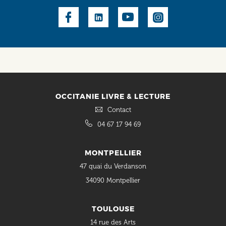
Social
OCCITANIE LIVRE & LECTURE
Contact
04 67 17 94 69
MONTPELLIER
47 quai du Verdanson
34090 Montpellier
TOULOUSE
14 rue des Arts