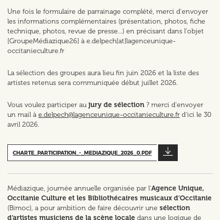
Une fois le formulaire de parrainage complété, merci d'envoyer
les informations complémentaires (présentation, photos, fiche
technique, photos, revue de presse...) en précisant dans l'objet
[GroupeMédiazique26] à e.delpech[at]lagenceunique-
occitanieculture.fr
La sélection des groupes aura lieu fin juin 2026 et la liste des
artistes retenus sera communiquée début juillet 2026.
Vous voulez participer au
jury de sélection
? merci d'envoyer
un mail à
e.delpech@lagenceunique-occitanieculture.fr
d'ici le 30
avril 2026.
CHARTE_PARTICIPATION_-_MEDIAZIQUE_2026_0.PDF
Médiazique, journée annuelle organisée par l'
Agence Unique,
Occitanie Culture et les
Bibliothécaires musicaux d’Occitanie
(Bimoc), a pour ambition de faire découvrir une
sélection
d’artistes musiciens de la scène locale
dans une logique de