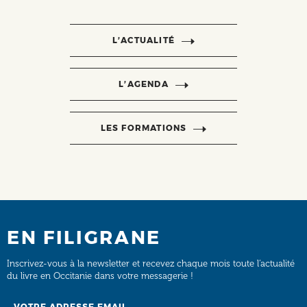
L’ACTUALITÉ
L’AGENDA
LES FORMATIONS
EN FILIGRANE
Inscrivez-vous à la newsletter et recevez chaque mois toute l’actualité
du livre en Occitanie dans votre messagerie !
Email