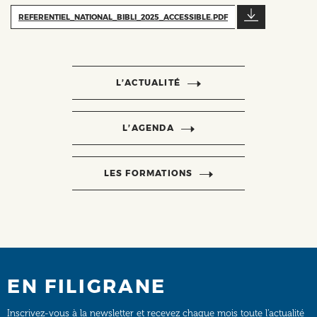
REFERENTIEL_NATIONAL_BIBLI_2025_ACCESSIBLE.PDF
L’ACTUALITÉ
L’AGENDA
LES FORMATIONS
EN FILIGRANE
Inscrivez-vous à la newsletter et recevez chaque mois toute l’actualité