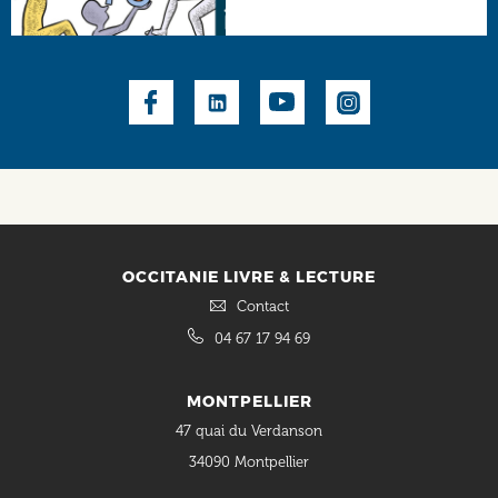
Social
OCCITANIE LIVRE & LECTURE
Contact
04 67 17 94 69
MONTPELLIER
47 quai du Verdanson
34090 Montpellier