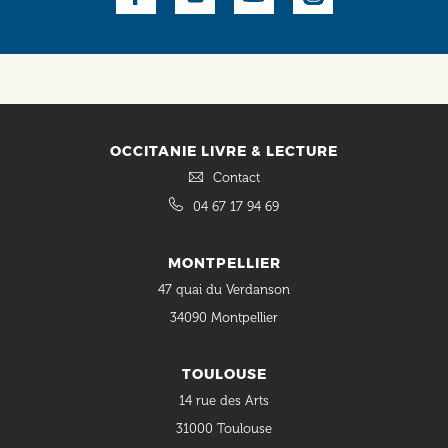
Social
OCCITANIE LIVRE & LECTURE
Contact
04 67 17 94 69
MONTPELLIER
47 quai du Verdanson
34090 Montpellier
TOULOUSE
14 rue des Arts
31000 Toulouse