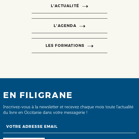
L’ACTUALITÉ
L’AGENDA
LES FORMATIONS
EN FILIGRANE
Inscrivez-vous à la newsletter et recevez chaque mois toute l’actualité
du livre en Occitanie dans votre messagerie !
Email