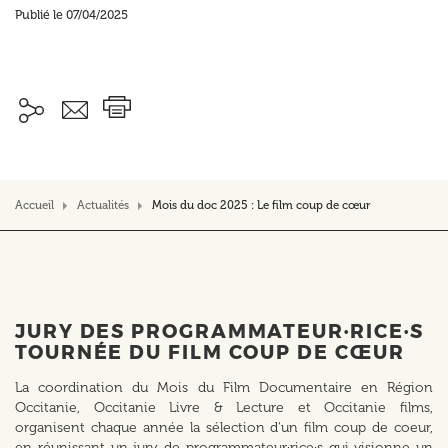
Publié le 07/04/2025
Accueil
Actualités
Mois du doc 2025 : Le film coup de cœur
JURY DES PROGRAMMATEUR·RICE·S
TOURNÉE DU FILM COUP DE CŒUR
La coordination du Mois du Film Documentaire en Région
Occitanie, Occitanie Livre & Lecture et Occitanie films,
organisent chaque année la sélection d'un film coup de coeur,
en réunissant un jury de programmateur·rice·s qui visionne un