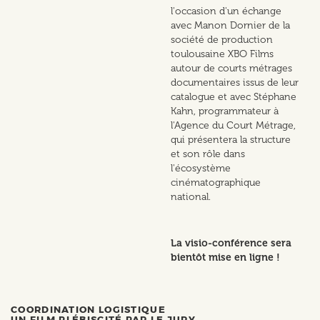
l'occasion d'un échange
avec Manon Dornier de la
société de production
toulousaine XBO Films
autour de courts métrages
documentaires issus de leur
catalogue et avec Stéphane
Kahn, programmateur à
l'Agence du Court Métrage,
qui présentera la structure
et son rôle dans
l'écosystème
cinématographique
national.
La visio-conférence sera
bientôt mise en ligne !
COORDINATION LOGISTIQUE
UN FILM PLÉBISCITÉ PAR LE JURY