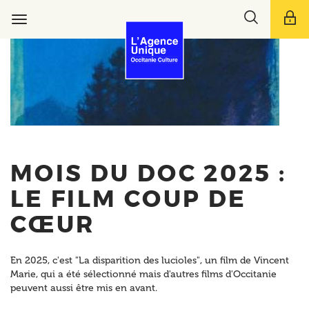
Aller
Toggle
au
Toggle
search
contenu
navigation
bar
principal
MOIS DU DOC 2025 :
LE FILM COUP DE
CŒUR
En 2025, c'est "La disparition des lucioles", un film de Vincent
Marie, qui a été sélectionné mais d'autres films d'Occitanie
peuvent aussi être mis en avant.