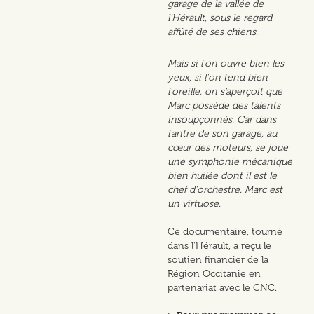
garage de la vallée de
l'Hérault, sous le regard
affûté de ses chiens.
Mais si l'on ouvre bien les
yeux, si l'on tend bien
l'oreille, on s'aperçoit que
Marc possède des talents
insoupçonnés. Car dans
l'antre de son garage, au
cœur des moteurs, se joue
une symphonie mécanique
bien huilée dont il est le
chef d'orchestre. Marc est
un virtuose.
Ce documentaire, tourné
dans l'Hérault, a reçu le
soutien financier de la
Région Occitanie en
partenariat avec le CNC.