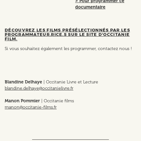
> Pour programmer ce
documentaire
DÉCOUVREZ LES FILMS PRÉSÉLECTIONNÉS PAR LES
PROGRAMMATEUR.RICE.S SUR LE SITE D'OCCITANIE
FILM.
Si vous souhaitez également les programmer, contactez nous !
Blandine Delhaye
| Occitanie Livre et Lecture
blandine.delhaye@occitanielivre.fr
Manon Pommier
| Occitanie films
manon@occitanie-films.fr