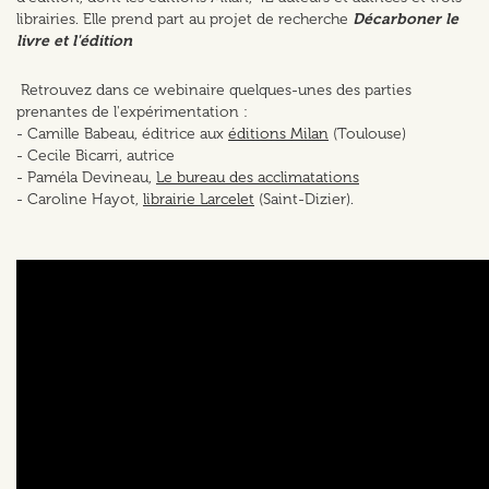
librairies. Elle prend part au projet de recherche
Décarboner le
livre et l'édition
Retrouvez dans ce webinaire quelques-unes des parties
prenantes de l'expérimentation :
- Camille Babeau, éditrice aux
éditions Milan
(Toulouse)
- Cecile Bicarri, autrice
- Paméla Devineau,
Le bureau des acclimatations
- Caroline Hayot,
librairie Larcelet
(Saint-Dizier).