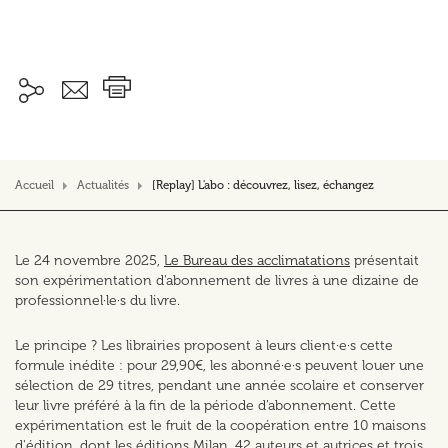
Accueil
Actualités
[Replay] L'abo : découvrez, lisez, échangez
Le 24 novembre 2025,
Le Bureau des acclimatations
présentait
son expérimentation d'abonnement de livres à une dizaine de
professionnel·le·s du livre.
Le principe ? Les librairies proposent à leurs client·e·s cette
formule inédite : pour 29,90€, les abonné·e·s peuvent louer une
sélection de 29 titres, pendant une année scolaire et conserver
leur livre préféré à la fin de la période d’abonnement. Cette
expérimentation est le fruit de la coopération entre 10 maisons
d'édition, dont les éditions Milan, 42 auteurs et autrices et trois