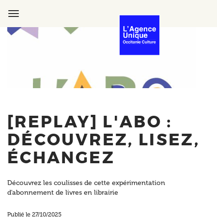
Aller
au
Toggle
contenu
navigation
principal
[REPLAY] L'ABO :
DÉCOUVREZ, LISEZ,
ÉCHANGEZ
Découvrez les coulisses de cette expérimentation
d'abonnement de livres en librairie
Publié le 27/10/2025