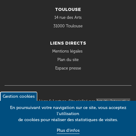
TOULOUSE
14 rue des Arts
31000 Toulouse
LIENS DIRECTS
Mentions légales
Plan du site
Espace presse
Gestion cookies
© 2018 Occitanie Livre & Lecture. Site réalisé par
Intuitiv Interactive
En poursuivant votre navigation sur ce site, vous acceptez
l’utilisation
de cookies pour réaliser des statistiques de visites.
Plus d'infos