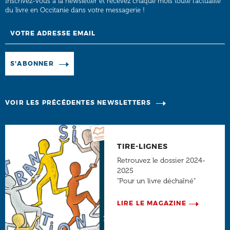
Inscrivez-vous à la newsletter et recevez chaque mois toute l’actualité
du livre en Occitanie dans votre messagerie !
Email
Manage existing
S'ABONNER
VOIR LES PRÉCÉDENTES NEWSLETTERS
TIRE-LIGNES
Retrouvez le dossier 2024-
2025
"Pour un livre déchaîné"
LIRE LE MAGAZINE