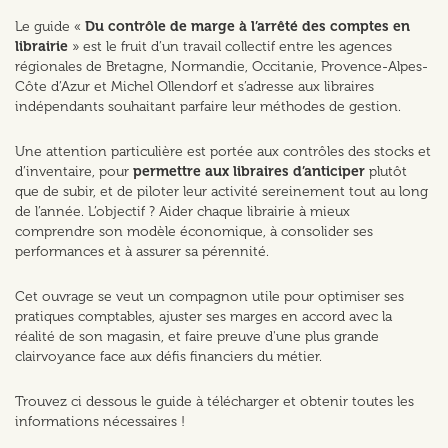
Le guide «
Du contrôle de marge à l’arrêté des comptes en
librairie
» est le fruit d’un travail collectif entre les agences
régionales de Bretagne, Normandie, Occitanie, Provence-Alpes-
Côte d’Azur et Michel Ollendorf et s’adresse aux libraires
indépendants souhaitant parfaire leur méthodes de gestion.
Une attention particulière est portée aux contrôles des stocks et
d’inventaire, pour
permettre aux libraires d’anticiper
plutôt
que de subir, et de piloter leur activité sereinement tout au long
de l’année. L’objectif ? Aider chaque librairie à mieux
comprendre son modèle économique, à consolider ses
performances et à assurer sa pérennité.
Cet ouvrage se veut un compagnon utile pour optimiser ses
pratiques comptables, ajuster ses marges en accord avec la
réalité de son magasin, et faire preuve d'une plus grande
clairvoyance face aux défis financiers du métier.
Trouvez ci dessous le guide à télécharger et obtenir toutes les
informations nécessaires !