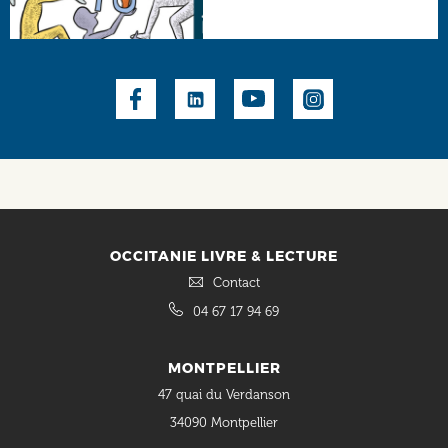
Social
OCCITANIE LIVRE & LECTURE
Contact
04 67 17 94 69
MONTPELLIER
47 quai du Verdanson
34090 Montpellier