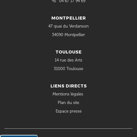
04 67 17 94 69
MONTPELLIER
47 quai du Verdanson
34090 Montpellier
TOULOUSE
14 rue des Arts
31000 Toulouse
LIENS DIRECTS
Mentions légales
Plan du site
Espace presse