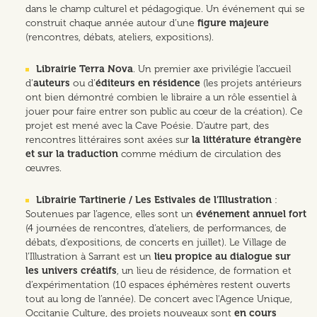
dans le champ culturel et pédagogique. Un événement qui se
construit chaque année autour d’une
figure majeure
(rencontres, débats, ateliers, expositions).
Librairie Terra Nova
. Un premier axe privilégie l’accueil
d’
auteurs
ou d’
éditeurs en résidence
(les projets antérieurs
ont bien démontré combien le libraire a un rôle essentiel à
jouer pour faire entrer son public au cœur de la création). Ce
projet est mené avec la Cave Poésie. D’autre part, des
rencontres littéraires sont axées sur
la littérature étrangère
et sur la traduction
comme médium de circulation des
œuvres.
Librairie Tartinerie / Les Estivales de l’Illustration
:
Soutenues par l’agence, elles sont un
événement annuel fort
(4 journées de rencontres, d’ateliers, de performances, de
débats, d’expositions, de concerts en juillet). Le Village de
l’Illustration à Sarrant est un
lieu propice au dialogue sur
les univers créatifs
, un lieu de résidence, de formation et
d’expérimentation (10 espaces éphémères restent ouverts
tout au long de l’année). De concert avec l'Agence Unique,
Occitanie Culture, des projets nouveaux sont
en cours