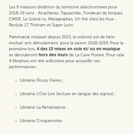
Les 9 maisons d’édition du territoire sélectionnées pour
2018-19 sont : Anacharsis, Tapuscribe, Fondeurs de briques,
CMDE, Le Grand os, Métagraphes, Un thé chez les fous -
Rev(u)e 17, Tristram et Super Loto.
Partenariat instauré depuis 2015, la volonté est de faire
évoluer son déroulement, pour la saison 2018-2019. Pour la
première fois,
4 des 13 mises en voix et/ ou en musique
se dérouleront
hors des murs
de La Cave Poésie. Pour cela
4 librairies ont été sollicitées pour accueillir ces
performances :
Librairie Floury Frères ;
Librairie L’Ouï-Lire (lecture en langue des signes) ;
Librairie La Renaissance ;
Librairie Croquenotes.