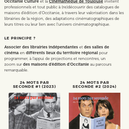
Occitanie Culture
et la
Cinémathèque de Toulouse
invitent
professionnels et tout public à (re)découvrir des catalogues de
maisons d’édition d’Occitanie, à travers leur valorisation dans les
librairies de la région, des adaptations cinématographiques de
leurs titres ou leur lien avec l’univers cinématographique.
LE PRINCIPE ?
Associer des librairies indépendantes
et
des salles de
cinéma
en
différents lieux du territoire régional
pour
programmer, à l’appui de projections et rencontres, un
zoom sur
des maisons d’édition
d'Occitanie
au parcours
remarquable.
24 MOTS PAR
24 MOTS PAR
SECONDE #1 (2023)
SECONDE #2 (2024)