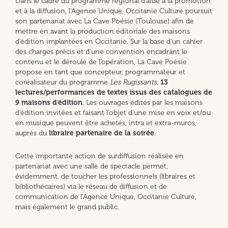
Dans le cadre du programme régional d’aide à la promotion
et à la diffusion, l'Agence Unique, Occitanie Culture poursuit
son partenariat avec La Cave Poésie (Toulouse) afin de
mettre en avant la production éditoriale des maisons
d’édition implantées en Occitanie. Sur la base d’un cahier
des charges précis et d’une convention encadrant le
contenu et le déroulé de l’opération, La Cave Poésie
propose en tant que concepteur, programmateur et
coréalisateur du programme
Les Rugissants
,
13
lectures/performances de textes issus des catalogues de
9 maisons d’édition
. Les ouvrages édités par les maisons
d’édition invitées et faisant l’objet d’une mise en voix et/ou
en musique peuvent être achetés, intra et extra-muros,
auprès du
libraire partenaire de la soirée
.
Cette importante action de surdiffusion réalisée en
partenariat avec une salle de spectacle permet,
évidemment, de toucher les professionnels (libraires et
bibliothécaires) via le réseau de diffusion et de
communication de l'Agence Unique, Occitanie Culture,
mais également le grand public.