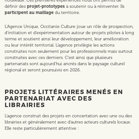
nouveaux. Ces premières expériences nous ont permis de
définir des
projet-prototypes
à soutenir ou à réinventer. Ils
participent au maillage
du territoire.
L'Agence Unique, Occitanie Culture joue un rôle de prospection,
d’initiation et d’expérimentation autour de projets pilotes à long
terme et soutient ainsi leur développement, leur amélioration
ou leur intérêt territorial. L’agence privilégie les actions
construites non seulement pour les professionnels mais surtout
construites avec ces derniers. C’est ainsi que plusieurs
partenariats sont aujourd’hui ancrés dans le paysage culturel
régional et seront poursuivis en 2026.
PROJETS LITTÉRAIRES MENÉS EN
PARTENARIAT AVEC DES
LIBRAIRIES
L’agence construit des projets en concertation avec une ou des
librairies et généralement avec d’autres acteurs culturels locaux.
Elle reste particulièrement attentive :