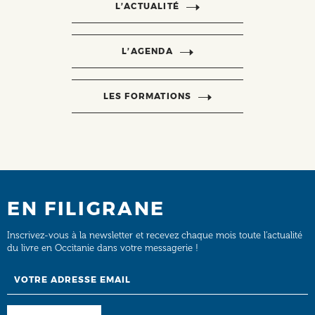
L’ACTUALITÉ
L’AGENDA
LES FORMATIONS
EN FILIGRANE
Inscrivez-vous à la newsletter et recevez chaque mois toute l’actualité
du livre en Occitanie dans votre messagerie !
Email