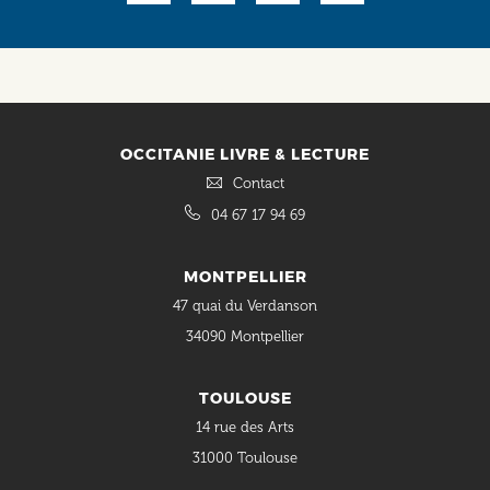
Social
OCCITANIE LIVRE & LECTURE
Contact
04 67 17 94 69
MONTPELLIER
47 quai du Verdanson
34090 Montpellier
TOULOUSE
14 rue des Arts
31000 Toulouse