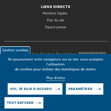
LIENS DIRECTS
Mentions légales
Plan du site
Espace presse
Gestion cookies
© 2018 Occitanie Livre & Lecture. Site réalisé par
Intuitiv Interactive
En poursuivant votre navigation sur ce site, vous acceptez
l’utilisation
de cookies pour réaliser des statistiques de visites.
Plus d'infos
OUI, JE SUIS D'ACCORD
PARAMÈTRER
TOUT REFUSER
Pictos