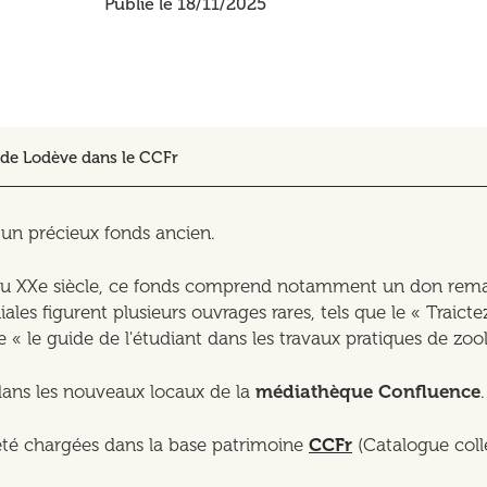
Publié le 18/11/2025
 de Lodève dans le CCFr
, un précieux fonds ancien.
u XXe siècle, ce fonds comprend notamment un don remar
es figurent plusieurs ouvrages rares, tels que le « Traictez
 « le guide de l'étudiant dans les travaux pratiques de zo
dans les nouveaux locaux de la
médiathèque Confluence
.
été chargées dans la base patrimoine
CCFr
(Catalogue colle