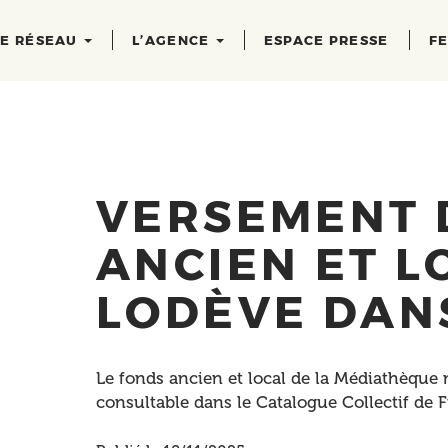
RE RÉSEAU
L’AGENCE
ESPACE PRESSE
FE
VERSEMENT 
ANCIEN ET L
LODÈVE DANS
Le fonds ancien et local de la Médiathèque
consultable dans le Catalogue Collectif de F