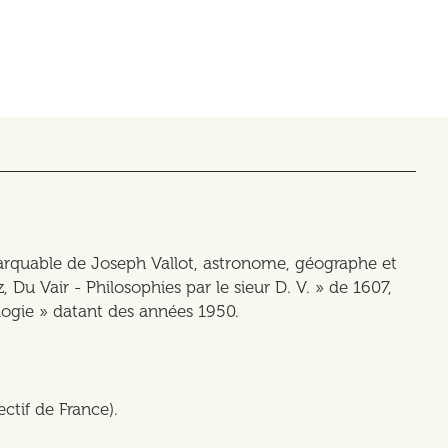
quable de Joseph Vallot, astronome, géographe et
, Du Vair - Philosophies par le sieur D. V. » de 1607,
ologie » datant des années 1950.
ctif de France).