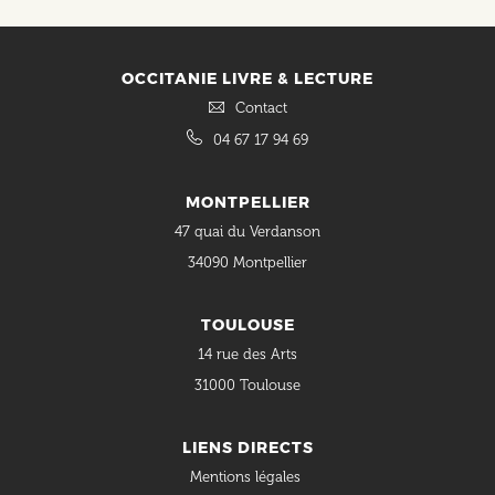
OCCITANIE LIVRE & LECTURE
Contact
04 67 17 94 69
MONTPELLIER
47 quai du Verdanson
34090 Montpellier
TOULOUSE
14 rue des Arts
31000 Toulouse
LIENS DIRECTS
Mentions légales