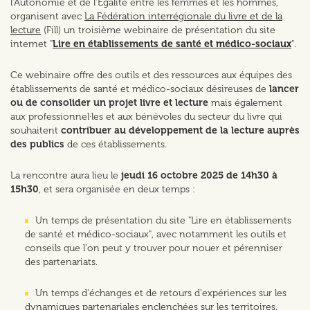
l'Autonomie et de l'Égalité entre les femmes et les hommes,
organisent avec
La Fédération interrégionale du livre et de la
lecture
(Fill) un troisième webinaire de présentation du site
internet "
Lire en établissements de santé et médico-sociaux
".
Ce webinaire offre des outils et des ressources aux équipes des
établissements de santé et médico-sociaux désireuses de
lancer
ou de consolider un projet livre et lecture
mais également
aux professionnel·les et aux bénévoles du secteur du livre qui
souhaitent
contribuer au développement de la lecture auprès
des publics
de ces établissements.
La rencontre aura lieu le
jeudi 16 octobre 2025 de 14h30 à
15h30
, et sera organisée en deux temps :
Un temps de présentation du site "Lire en établissements
de santé et médico-sociaux", avec notamment les outils et
conseils que l'on peut y trouver pour nouer et pérenniser
des partenariats.
Un temps d'échanges et de retours d'expériences sur les
dynamiques partenariales enclenchées sur les territoires.