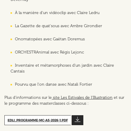
À la manière d'un vidéoclip avec Claire Ledru
La Gazette de quat'sous avec Ambre Girondier
Onomatopées avec Gaëtan Doremus
ORCHESTRAnimal avec Régis Lejonc
Inventaire et métamorphoses d'un jardin avec Claire
Cantais
Pourvu que l'on danse avec Natali Fortier
Plus d'informations sur le
site Les Estivales de l'Illustration
et sur
le programme des masterclasses ci-dessous :
EDLI_PROGRAMME-MC-A5-2026-1.PDF