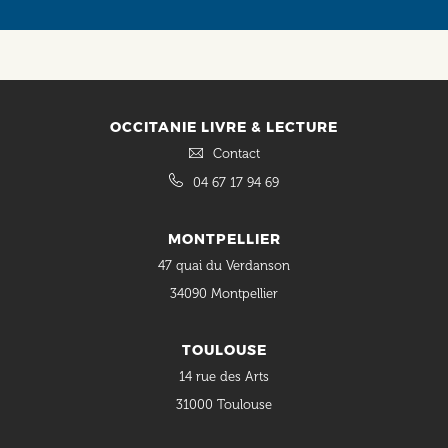
OCCITANIE LIVRE & LECTURE
Contact
04 67 17 94 69
MONTPELLIER
47 quai du Verdanson
34090 Montpellier
TOULOUSE
14 rue des Arts
31000 Toulouse