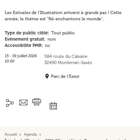
Les Estivales de l'Illustration arrivent à grands pas ! Cette
année, le thème est "Ré-enchantons le monde".
Type de public ciblé
Tout public
Evénement gratuit
non
Accessibilité PMR
nc
15
19 juillet 2026
584 route du Calvaire
10:00
32490
Monferran-Savès
Parc de l'Essor
Ajouter à mon agenda
Accueil
Agenda