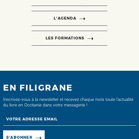
L’AGENDA
LES FORMATIONS
EN FILIGRANE
Inscrivez-vous à la newsletter et recevez chaque mois toute l’actualité
du livre en Occitanie dans votre messagerie !
Email
Manage existing
S'ABONNER