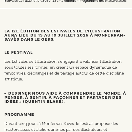
Estivales de l'Illustration 2026 (12ème édition) - Programme des masterclasses
LA 12E ÉDITION DES ESTIVALES DE L'ILLUSTRATION
AURA LIEU DU 15 AU 19 JUILLET 2026 À MONFERRAN-
SAVÈS DANS LE GERS.
LE FESTIVAL
Les Estivales de l’Illustration s’engagent à valoriser l’illustration
sous toutes ses formes, en créant un espace dynamique de
rencontres, d’échanges et de partage autour de cette discipline
artistique.
« DESSINER NOUS AIDE À COMPRENDRE LE MONDE, À
PENSER, À SENTIR, À FAÇONNER ET PARTAGER DES
IDÉES » (QUENTIN BLAKE).
PROGRAMME
Durant cinq jours à Monferran-Savès, le festival propose des
masterclasses et ateliers animés par des illustrateurs et