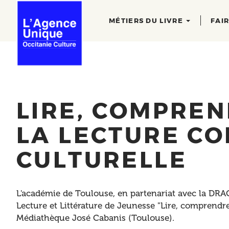
Main
Aller
au
navigation
MÉTIERS DU LIVRE
FAI
contenu
principal
LIRE, COMPREN
LA LECTURE C
CULTURELLE
L'académie de Toulouse, en partenariat avec la DRAC
Lecture et Littérature de Jeunesse "Lire, comprendre
Médiathèque José Cabanis (Toulouse).