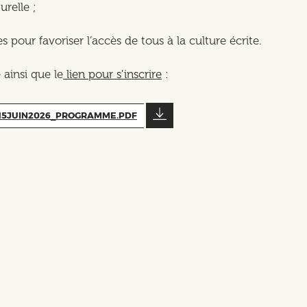
urelle ;
es pour favoriser l’accès de tous à la culture écrite.
 ainsi que le
lien pour s’inscrire
:
15JUIN2026_PROGRAMME.PDF