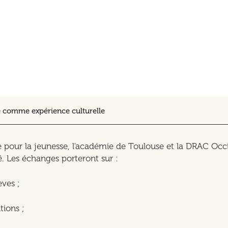
re comme expérience culturelle
e pour la jeunesse, l'académie de Toulouse et la DRAC Occ
é. Les échanges porteront sur :
èves ;
tions ;