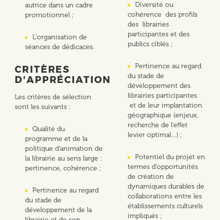
Diversité ou
autrice dans un cadre
cohérence des profils
promotionnel ;
des librairies
participantes et des
L'organisation de
publics ciblés ;
séances de dédicaces.
Pertinence au regard
CRITÈRES
du stade de
D'APPRÉCIATION
développement des
librairies participantes
Les critères de sélection
et de leur implantation
sont les suivants :
géographique (enjeux,
recherche de l’effet
Qualité du
levier optimal…) ;
programme et de la
politique d’animation de
Potentiel du projet en
la librairie au sens large :
termes d’opportunités
pertinence, cohérence ;
de création de
dynamiques durables de
Pertinence au regard
collaborations entre les
du stade de
établissements culturels
développement de la
impliqués ;
librairie et de son