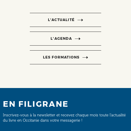
L’ACTUALITÉ
L’AGENDA
LES FORMATIONS
EN FILIGRANE
Inscrivez-vous à la newsletter et recevez chaque mois toute l’actualité
du livre en Occitanie dans votre messagerie !
Email