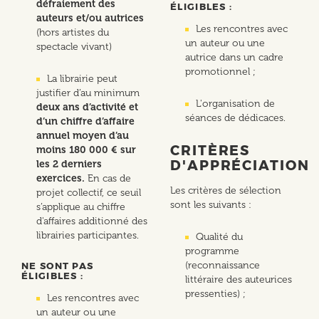
défraiement des
ÉLIGIBLES :
auteurs et/ou autrices
Les rencontres avec
(hors artistes du
un auteur ou une
spectacle vivant)
autrice dans un cadre
promotionnel ;
La librairie peut
justifier d’au minimum
L'organisation de
deux ans d’activité et
séances de dédicaces.
d’un chiffre d’affaire
annuel moyen d’au
CRITÈRES
moins 180 000 € sur
D'APPRÉCIATION
les 2 derniers
exercices.
En cas de
Les critères de sélection
projet collectif, ce seuil
sont les suivants :
s’applique au chiffre
d'affaires additionné des
librairies participantes.
Qualité du
programme
(reconnaissance
NE SONT PAS
ÉLIGIBLES :
littéraire des auteurices
pressenties) ;
Les rencontres avec
un auteur ou une