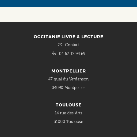
Social
OCCITANIE LIVRE & LECTURE
Contact
04 67 17 94 69
MONTPELLIER
47 quai du Verdanson
34090 Montpellier
TOULOUSE
14 rue des Arts
31000 Toulouse