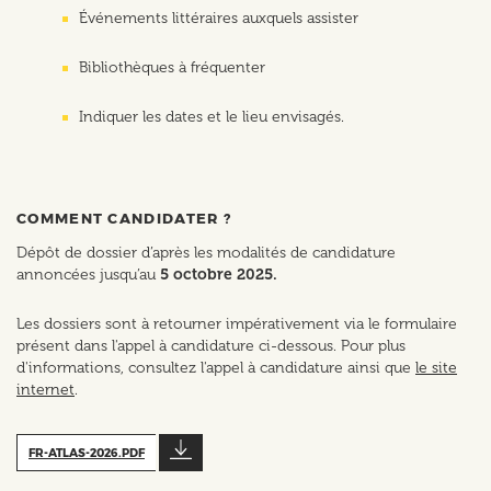
Événements littéraires auxquels assister
Bibliothèques à fréquenter
Indiquer les dates et le lieu envisagés.
COMMENT CANDIDATER ?
Dépôt de dossier d’après les modalités de candidature
annoncées jusqu’au
5 octobre 2025.
Les dossiers sont à retourner impérativement via le formulaire
présent dans l'appel à candidature ci-dessous. Pour plus
d'informations, consultez l'appel à candidature ainsi que
le site
internet
.
FR-ATLAS-2026.PDF