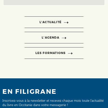
L’ACTUALITÉ
L’AGENDA
LES FORMATIONS
EN FILIGRANE
Inscrivez-vous à la newsletter et recevez chaque mois toute l’actualité
du livre en Occitanie dans votre messagerie !