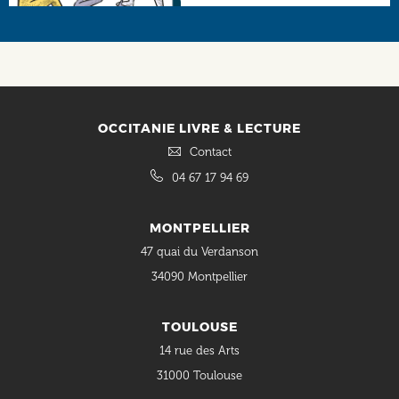
Social
OCCITANIE LIVRE & LECTURE
Contact
04 67 17 94 69
MONTPELLIER
47 quai du Verdanson
34090 Montpellier
TOULOUSE
14 rue des Arts
31000 Toulouse