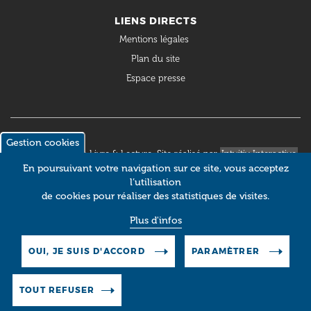
LIENS DIRECTS
Mentions légales
Plan du site
Espace presse
Gestion cookies
© 2018 Occitanie Livre & Lecture. Site réalisé par
Intuitiv Interactive
En poursuivant votre navigation sur ce site, vous acceptez
l’utilisation
de cookies pour réaliser des statistiques de visites.
Plus d'infos
OUI, JE SUIS D'ACCORD
PARAMÈTRER
TOUT REFUSER
Pictos