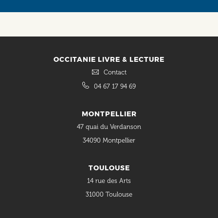
OCCITANIE LIVRE & LECTURE
Contact
04 67 17 94 69
MONTPELLIER
47 quai du Verdanson
34090 Montpellier
TOULOUSE
14 rue des Arts
31000 Toulouse