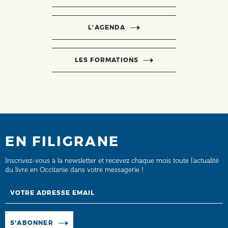
L’AGENDA
LES FORMATIONS
EN FILIGRANE
Inscrivez-vous à la newsletter et recevez chaque mois toute l’actualité
du livre en Occitanie dans votre messagerie !
Email
Manage existing
S'ABONNER