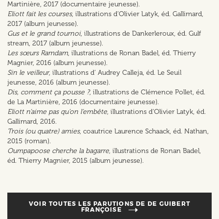
Martinière, 2017 (documentaire jeunesse).
Eliott fait les courses
, illustrations d’Olivier Latyk, éd. Gallimard,
2017 (album jeunesse).
Gus et le grand tournoi
, illustrations de Dankerleroux, éd. Gulf
stream, 2017 (album jeunesse).
Les sœurs Ramdam
, illustrations de Ronan Badel, éd. Thierry
Magnier, 2016 (album jeunesse).
Sin le veilleur
, illustrations d’ Audrey Calleja, éd. Le Seuil
jeunesse, 2016 (album jeunesse).
Dis, comment ça pousse ?
, illustrations de Clémence Pollet, éd.
de La Martinière, 2016 (documentaire jeunesse).
Eliott n’aime pas qu’on l’embête
, illustrations d’Olivier Latyk, éd.
Gallimard, 2016.
Trois (ou quatre) amies
, coautrice Laurence Schaack, éd. Nathan,
2015 (roman).
Oumpapoose cherche la bagarre
, illustrations de Ronan Badel,
éd. Thierry Magnier, 2015 (album jeunesse).
VOIR TOUTES LES PARUTIONS DE
DE GUIBERT
FRANÇOISE