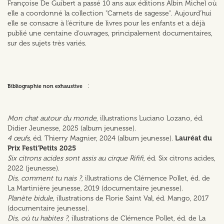
Françoise De Guibert a passé 10 ans aux éditions Albin Michel où
elle a coordonné la collection "Carnets de sagesse". Aujourd’hui
elle se consacre à l’écriture de livres pour les enfants et a déjà
publié une centaine d’ouvrages, principalement documentaires,
sur des sujets très variés.
:
Bibliographie non exhaustive
Mon chat autour du monde
, illustrations Luciano Lozano, éd.
Didier Jeunesse, 2025 (album jeunesse).
4 œufs
, éd. Thierry Magnier, 2024 (album jeunesse).
Lauréat du
Prix Festi’Petits 2025
Six citrons acides sont assis au cirque Rififi
, éd. Six citrons acides,
2022 (jeunesse).
Dis, comment tu nais ?
, illustrations de Clémence Pollet, éd. de
La Martinière jeunesse, 2019 (documentaire jeunesse).
Planète bidule
, illustrations de Florie Saint Val, éd. Mango, 2017
(documentaire jeunesse).
Dis, où tu habites ?
, illustrations de Clémence Pollet, éd. de La