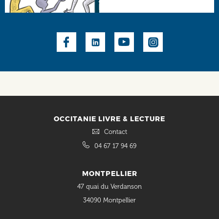
Social
OCCITANIE LIVRE & LECTURE
Contact
04 67 17 94 69
MONTPELLIER
47 quai du Verdanson
34090 Montpellier