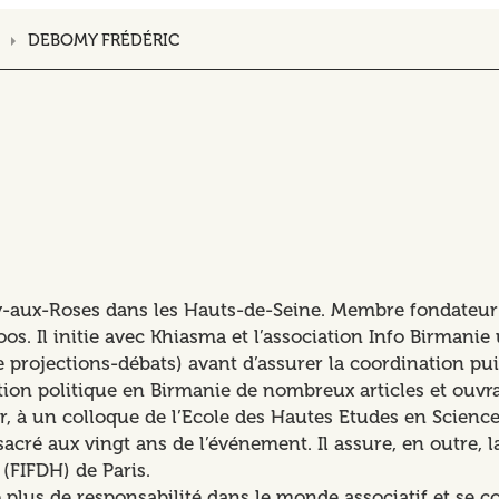
DEBOMY FRÉDÉRIC
y-aux-Roses dans les Hauts-de-Seine. Membre fondateur d
s. Il initie avec Khiasma et l’association Info Birmanie 
e projections-débats) avant d’assurer la coordination pu
tion politique en Birmanie de nombreux articles et ouvr
 à un colloque de l’Ecole des Hautes Etudes en Science
ré aux vingt ans de l’événement. Il assure, en outre, 
 (FIFDH) de Paris.
us de responsabilité dans le monde associatif et se cons