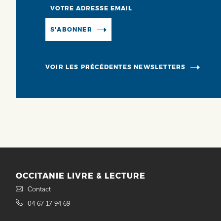
Email
Manage existing
S'ABONNER
VOIR LES PRÉCÉDENTES NEWSLETTERS
OCCITANIE LIVRE & LECTURE
Contact
04 67 17 94 69