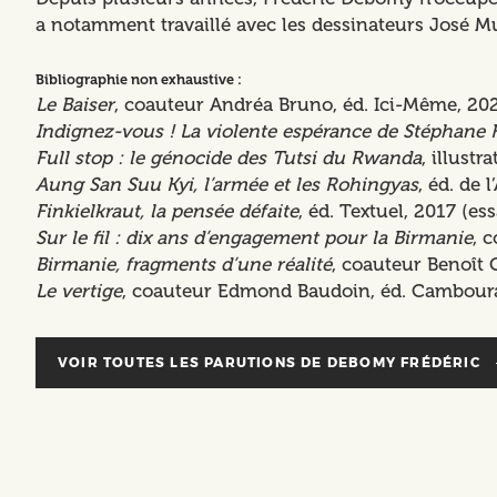
a notamment travaillé avec les dessinateurs José M
Bibliographie non exhaustive :
Le Baiser
, coauteur Andréa Bruno, éd. Ici-Même, 202
Indignez-vous ! La violente espérance de Stéphane 
Full stop : le génocide des Tutsi du Rwanda
, illust
Aung San Suu Kyi, l’armée et les Rohingyas
, éd. de l
Finkielkraut, la pensée défaite
, éd. Textuel, 2017 (ess
Sur le fil : dix ans d’engagement pour la Birmanie
, 
Birmanie, fragments d’une réalité
, coauteur Benoît 
Le vertige
, coauteur Edmond Baudoin, éd. Camboura
VOIR TOUTES LES PARUTIONS DE
DEBOMY FRÉDÉRIC