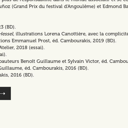
uñoz (Grand Prix du festival d’Angoulême) et Edmond Bau
3 (BD).
Hessel
, illustrations Lorena Canottière, avec la complici
rations Emmanuel Prost, éd. Cambourakis, 2019 (BD).
’Atelier, 2018 (essai).
ai).
coauteurs Benoît Guillaume et Sylvain Victor, éd. Cambou
Guillaume, éd. Cambourakis, 2016 (BD).
kis, 2016 (BD).