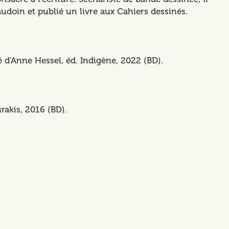
doin et publié un livre aux Cahiers dessinés.
té d’Anne Hessel, éd. Indigène, 2022 (BD).
rakis, 2016 (BD).