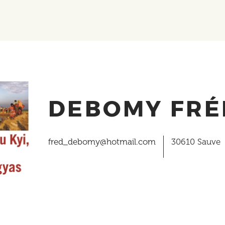
DEBOMY FRÉ
fred_debomy@hotmail.com
30610
Sauve