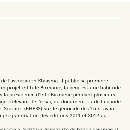
e l’association Khiasma, il publie sa première
un projet intitulé Birmanie, la peur est une habitude
is la présidence d’Info Birmanie pendant plusieurs
ages relevant de l’essai, du document ou de la bande
s Sociales (EHESS) sur le génocide des Tutsi avant
la programmation des éditions 2011 et 2012 du
acre à l’écriture. Scénariste de bande dessinée, il