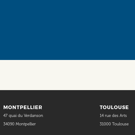
Social
MONTPELLIER
TOULOUSE
47 quai du Verdanson
14 rue des Arts
34090 Montpellier
31000 Toulouse