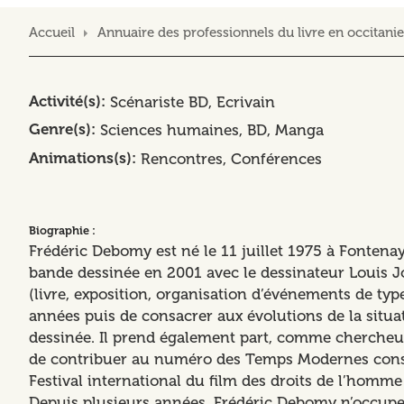
Accueil
Annuaire des professionnels du livre en occitanie
Activité(s)
Scénariste BD
Ecrivain
Genre(s)
Sciences humaines
BD, Manga
Animations(s)
Rencontres
Conférences
Biographie :
Frédéric Debomy est né le 11 juillet 1975 à Fontena
bande dessinée en 2001 avec le dessinateur Louis Joo
(livre, exposition, organisation d’événements de typ
années puis de consacrer aux évolutions de la situa
dessinée. Il prend également part, comme chercheur,
de contribuer au numéro des Temps Modernes consac
Festival international du film des droits de l’homme
Depuis plusieurs années, Frédéric Debomy n’occupe pl