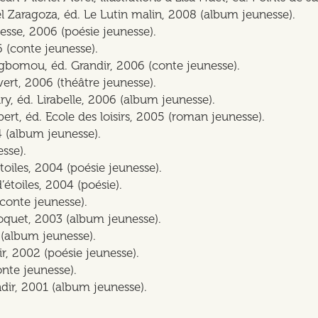
el Zaragoza, éd. Le Lutin malin, 2008 (album jeunesse).
nesse, 2006 (poésie jeunesse).
6 (conte jeunesse).
ogbomou, éd. Grandir, 2006 (conte jeunesse).
ert, 2006 (théâtre jeunesse).
iry, éd. Lirabelle, 2006 (album jeunesse).
bert, éd. Ecole des loisirs, 2005 (roman jeunesse).
04 (album jeunesse).
esse).
’étoiles, 2004 (poésie jeunesse).
d’étoiles, 2004 (poésie).
 (conte jeunesse).
lboquet, 2003 (album jeunesse).
3 (album jeunesse).
dir, 2002 (poésie jeunesse).
onte jeunesse).
ndir, 2001 (album jeunesse).