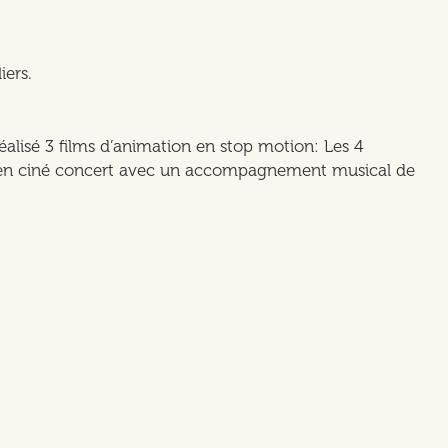
iers.
éalisé 3 films d’animation en stop motion: Les 4
ns en ciné concert avec un accompagnement musical de