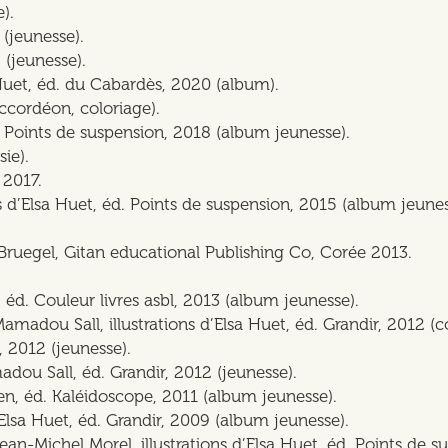
e).
 (jeunesse).
 (jeunesse).
a Huet, éd. du Cabardès, 2020 (album).
accordéon, coloriage).
d. Points de suspension, 2018 (album jeunesse).
sie).
, 2017.
ons d’Elsa Huet, éd. Points de suspension, 2015 (album jeune
e Bruegel, Gitan educational Publishing Co, Corée 2013.
.
, éd. Couleur livres asbl, 2013 (album jeunesse).
Mamadou Sall, illustrations d’Elsa Huet, éd. Grandir, 2012 (
, 2012 (jeunesse).
adou Sall, éd. Grandir, 2012 (jeunesse).
ien, éd. Kaléidoscope, 2011 (album jeunesse).
d’Elsa Huet, éd. Grandir, 2009 (album jeunesse).
Jean-Michel Morel, illustrations d’Elsa Huet, éd. Points de