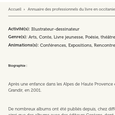
Accueil
Annuaire des professionnels du livre en occitanie
Activité(s)
Illustrateur-dessinateur
Genre(s)
Arts
Conte
Livre jeunesse
Poésie, théâtr
Animations(s)
Conférences
Expositions
Rencontre
Biographie :
Après une enfance dans les Alpes de Haute Provence et t
Grandir, en 2001.
De nombreux albums ont été publiés depuis, chez différ
ainsi que des albums avec des éditeurs Coréens, dont i