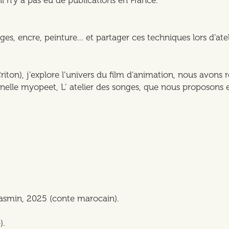
ges, encre, peinture... et partager ces techniques lors d’atel
on), j’explore l’univers du film d’animation, nous avons r
cinelle myopeet, L’ atelier des songes, que nous proposo
asmin, 2025 (conte marocain).
).