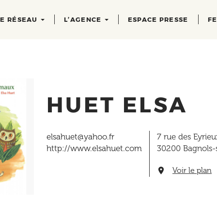
RE RÉSEAU
L’AGENCE
ESPACE PRESSE
FE
HUET ELSA
elsahuet@yahoo.fr
7 rue des Eyrieu
http://www.elsahuet.com
30200
Bagnols-
Voir le plan