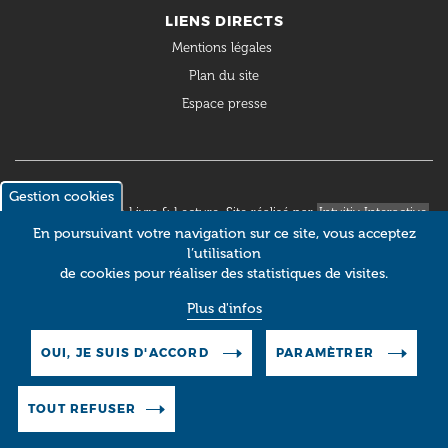
LIENS DIRECTS
Mentions légales
Plan du site
Espace presse
Gestion cookies
© 2018 Occitanie Livre & Lecture. Site réalisé par
Intuitiv Interactive
En poursuivant votre navigation sur ce site, vous acceptez
l’utilisation
de cookies pour réaliser des statistiques de visites.
Plus d'infos
OUI, JE SUIS D'ACCORD
PARAMÈTRER
TOUT REFUSER
Pictos