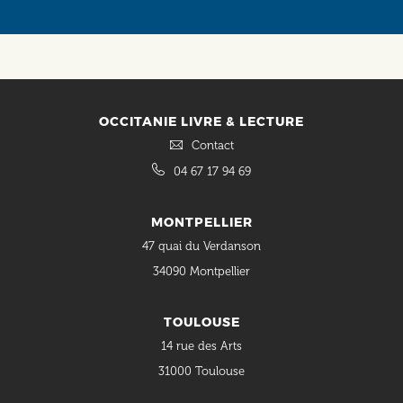
OCCITANIE LIVRE & LECTURE
Contact
04 67 17 94 69
MONTPELLIER
47 quai du Verdanson
34090 Montpellier
TOULOUSE
14 rue des Arts
31000 Toulouse