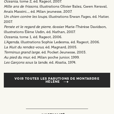
Oceania
, tome 2, éd. Rageot, 2007.
Mille ans de frissons
, illustrations Olivier Balez, Gwen Keraval,
Anaïs Massini..., éd. Milan jeunesse, 2007.
Un chien contre les loups
, illustrations Erwan Fages, éd. Hatier,
2007.
Persée et le regard de pierre
, dossier Marie-Thérèse Davidson,
illustrations Élène Usdin, éd. Nathan, 2007.
Oceania
, tome 1, éd. Rageot, 2006.
L’Agenda
, illustrations Sophie Ledesma, éd. Rageot, 2006.
La Nuit du rendez-vous
, éd. Magnard, 2005.
Terminus grand large
, éd. Pocket Jeunesse, 2003.
Au pied du mur
, éd. Milan poche junior, 1999.
Les Garçons sous la lande
, éd. Alsatia, 1974.
VOIR TOUTES LES PARUTIONS DE
MONTARDRE
HÉLÈNE