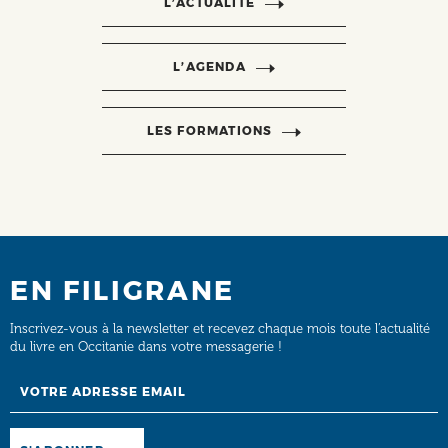
L’ACTUALITÉ
L’AGENDA
LES FORMATIONS
EN FILIGRANE
Inscrivez-vous à la newsletter et recevez chaque mois toute l’actualité
du livre en Occitanie dans votre messagerie !
Email