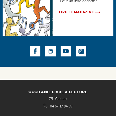
"Pour un livre déchaîné"
LIRE LE MAGAZINE
Social
OCCITANIE LIVRE & LECTURE
Contact
04 67 17 94 69