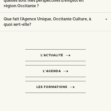
quelles sont mes perspectives d’emploi en
région Occitanie ?
Que fait l'Agence Unique, Occitanie Culture, à
quoi sert-elle?
L’ACTUALITÉ
L’AGENDA
LES FORMATIONS