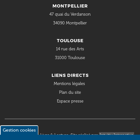
MONTPELLIER
47 quai du Verdanson
34090 Montpellier
TOULOUSE
14 rue des Arts
31000 Toulouse
LIENS DIRECTS
Mentions légales
Plan du site
Espace presse
Gestion cookies
© 2018 Occitanie Livre & Lecture. Site réalisé par
Intuitiv Interactive