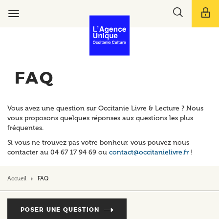
Aller
Toggle
au
Toggle
search
contenu
navigation
bar
principal
FAQ
Vous avez une question sur Occitanie Livre & Lecture ? Nous
vous proposons quelques réponses aux questions les plus
fréquentes.
Si vous ne trouvez pas votre bonheur, vous pouvez nous
contacter au 04 67 17 94 69 ou
contact@occitanielivre.fr
!
Accueil
FAQ
POSER UNE QUESTION