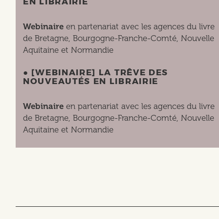
EN LIBRAIRIE
Webinaire
en partenariat avec les agences du livre
de Bretagne, Bourgogne-Franche-Comté, Nouvelle
Aquitaine et Normandie
● [WEBINAIRE] LA TRÊVE DES
NOUVEAUTÉS EN LIBRAIRIE
Webinaire
en partenariat avec les agences du livre
de Bretagne, Bourgogne-Franche-Comté, Nouvelle
Aquitaine et Normandie