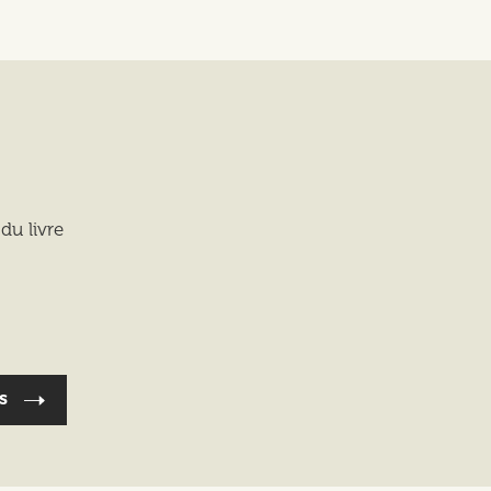
du livre
NS