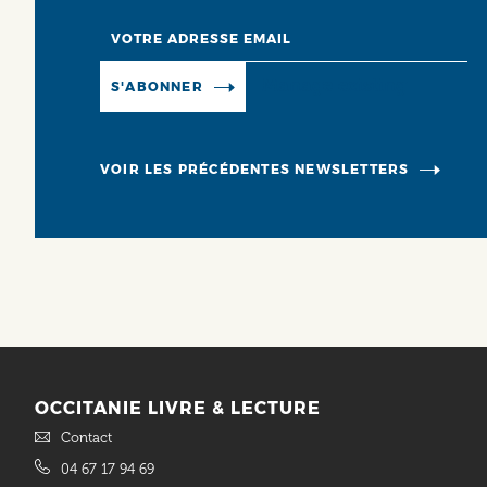
Email
Manage existing
S'ABONNER
VOIR LES PRÉCÉDENTES NEWSLETTERS
OCCITANIE LIVRE & LECTURE
Contact
04 67 17 94 69