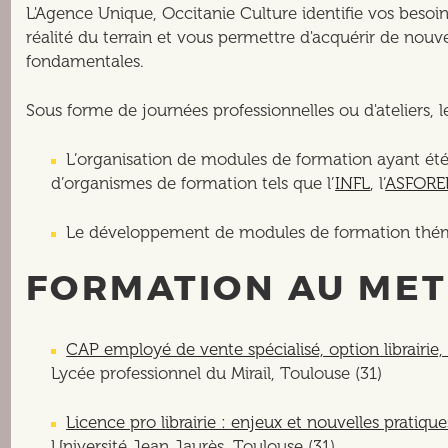
L'Agence Unique, Occitanie Culture identifie vos besoi
réalité du terrain et vous permettre d'acquérir de nou
fondamentales.
Sous forme de journées professionnelles ou d'ateliers, 
L’organisation de modules de formation ayant été
d’organismes de formation tels que l’
INFL
, l’
ASFORE
Le développement de modules de formation thémat
FORMATION AU METI
CAP employé de vente spécialisé, option librairie,
Lycée professionnel du Mirail, Toulouse (31)
Licence pro librairie : enjeux et nouvelles pratique
Université Jean Jaurès, Toulouse (31)