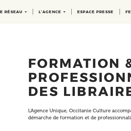
RE RÉSEAU
L’AGENCE
ESPACE PRESSE
FE
FORMATION 
PROFESSION
DES LIBRAIR
L'Agence Unique, Occitanie Culture accompa
démarche de formation et de professionnali