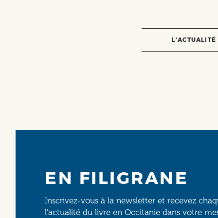
L’ACTUALITÉ
EN FILIGRANE
Inscrivez-vous à la newsletter et recevez cha
l’actualité du livre en Occitanie dans votre me