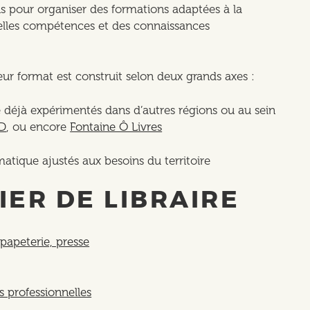
ns pour organiser des formations adaptées à la
velles compétences et des connaissances
leur format est construit selon deux grands axes :
 déjà expérimentés dans d’autres régions ou au sein
D
, ou encore
Fontaine Ô Livres
ique ajustés aux besoins du territoire
ER DE LIBRAIRE
 papeterie, presse
s professionnelles