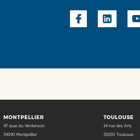
Social
MONTPELLIER
TOULOUSE
47 quai du Verdanson
14 rue des Arts
34090 Montpellier
31000 Toulouse