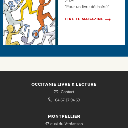
2025
"Pour un livre déchaîné"
LIRE LE MAGAZINE
Social
OCCITANIE LIVRE & LECTURE
Contact
04 67 17 94 69
MONTPELLIER
47 quai du Verdanson