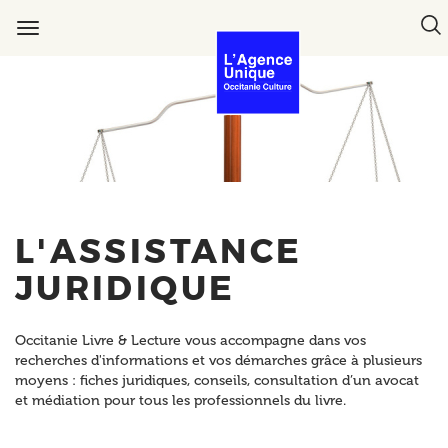
Aller
T
au
Toggle
s
contenu
navigation
b
principal
L'ASSISTANCE
JURIDIQUE
Occitanie Livre & Lecture vous accompagne dans vos
recherches d'informations et vos démarches grâce à plusieurs
moyens : fiches juridiques, conseils, consultation d’un avocat
et médiation pour tous les professionnels du livre.