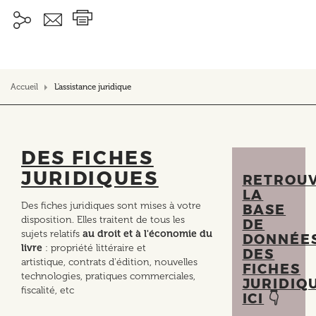
Accueil
L'assistance juridique
DES FICHES
JURIDIQUES
RETROU
LA
Des fiches juridiques sont mises à votre
BASE
disposition. Elles traitent de tous les
DE
sujets relatifs
au
droit et à l'économie du
DONNÉE
livre
: propriété littéraire et
DES
artistique, contrats d'édition, nouvelles
FICHES
technologies, pratiques commerciales,
JURIDIQ
fiscalité, etc
ICI
👇