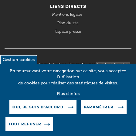
LIENS DIRECTS
Mentions légales
Plan du site
Espace presse
Gestion cookies
© 2018 Occitanie Livre & Lecture. Site réalisé par
Intuitiv Interactive
En poursuivant votre navigation sur ce site, vous acceptez
l’utilisation
de cookies pour réaliser des statistiques de visites.
Plus d'infos
OUI, JE SUIS D'ACCORD
PARAMÈTRER
TOUT REFUSER
Pictos