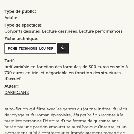
Type de public
Adulte
Type de spectacle
Concerts dessinés
Lecture dessinées
Lecture performances
Fiche technique
FICHE_TECHNIQUE_LOU.PDF
Tarif
tarif variable en fonction des formules, de 300 euros en solo à
700 euros en trio, et négociable en fonction des structures
d'accueil.
Auteur
DAREDJANE
Auto-fiction qui flirte avec les genres du journal intime, du récit
de voyage et du roman épistolaire,
Ma petite Lou
raconte à la
première personne l'histoire d'une femme de quarante ans
brisée par une passion amoureuse aussi brève qu'intense, et un
avortement, subi à contrecœur et immédiatement regretté de