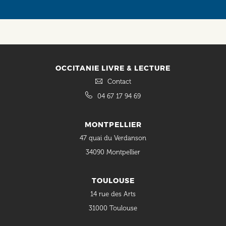
OCCITANIE LIVRE & LECTURE
Contact
04 67 17 94 69
MONTPELLIER
47 quai du Verdanson
34090 Montpellier
TOULOUSE
14 rue des Arts
31000 Toulouse