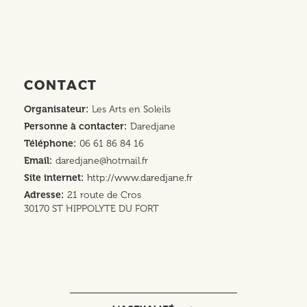
CONTACT
Organisateur
Les Arts en Soleils
Personne à contacter
Daredjane
Téléphone
06 61 86 84 16
Email
daredjane@hotmail.fr
Site internet
http://www.daredjane.fr
Adresse
21 route de Cros
30170
ST HIPPOLYTE DU FORT