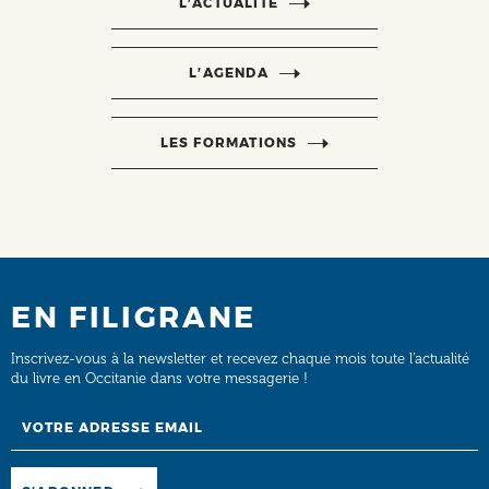
L’ACTUALITÉ
L’AGENDA
LES FORMATIONS
EN FILIGRANE
Inscrivez-vous à la newsletter et recevez chaque mois toute l’actualité
du livre en Occitanie dans votre messagerie !
Email