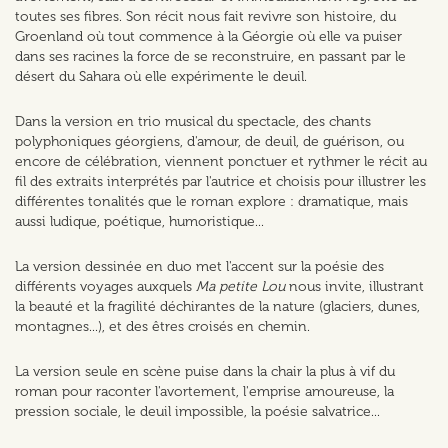
toutes ses fibres. Son récit nous fait revivre son histoire, du
Groenland où tout commence à la Géorgie où elle va puiser
dans ses racines la force de se reconstruire, en passant par le
désert du Sahara où elle expérimente le deuil.
Dans la version en trio musical du spectacle, des chants
polyphoniques géorgiens, d'amour, de deuil, de guérison, ou
encore de célébration, viennent ponctuer et rythmer le récit au
fil des extraits interprétés par l'autrice et choisis pour illustrer les
différentes tonalités que le roman explore : dramatique, mais
aussi ludique, poétique, humoristique...
La version dessinée en duo met l'accent sur la poésie des
différents voyages auxquels
Ma petite Lou
nous invite, illustrant
la beauté et la fragilité déchirantes de la nature (glaciers, dunes,
montagnes...), et des êtres croisés en chemin.
La version seule en scène puise dans la chair la plus à vif du
roman pour raconter l'avortement, l'emprise amoureuse, la
pression sociale, le deuil impossible, la poésie salvatrice...