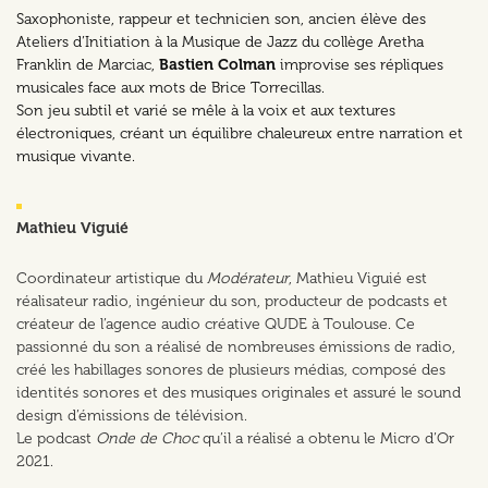
Saxophoniste, rappeur et technicien son, ancien élève des
Ateliers d’Initiation à la Musique de Jazz du collège Aretha
Franklin de Marciac,
Bastien Colman
improvise ses répliques
musicales face aux mots de Brice Torrecillas.
Son jeu subtil et varié se mêle à la voix et aux textures
électroniques, créant un équilibre chaleureux entre narration et
musique vivante.
Mathieu Viguié
Coordinateur artistique du
Modérateur
, Mathieu Viguié est
réalisateur radio, ingénieur du son, producteur de podcasts et
créateur de l’agence audio créative QUDE à Toulouse. Ce
passionné du son a réalisé de nombreuses émissions de radio,
créé les habillages sonores de plusieurs médias, composé des
identités sonores et des musiques originales et assuré le sound
design d’émissions de télévision.
Le podcast
Onde de Choc
qu’il a réalisé a obtenu le Micro d’Or
2021.