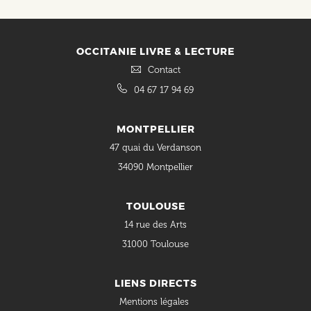
OCCITANIE LIVRE & LECTURE
Contact
04 67 17 94 69
MONTPELLIER
47 quai du Verdanson
34090 Montpellier
TOULOUSE
14 rue des Arts
31000 Toulouse
LIENS DIRECTS
Mentions légales