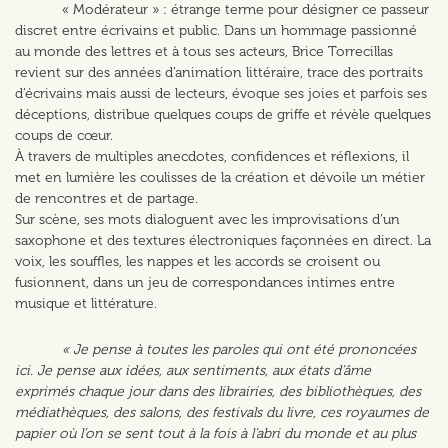
« Modérateur » : étrange terme pour désigner ce passeur
discret entre écrivains et public. Dans un hommage passionné
au monde des lettres et à tous ses acteurs, Brice Torrecillas
revient sur des années d’animation littéraire, trace des portraits
d’écrivains mais aussi de lecteurs, évoque ses joies et parfois ses
déceptions, distribue quelques coups de griffe et révèle quelques
coups de cœur.
À travers de multiples anecdotes, confidences et réflexions, il
met en lumière les coulisses de la création et dévoile un métier
de rencontres et de partage.
Sur scène, ses mots dialoguent avec les improvisations d’un
saxophone et des textures électroniques façonnées en direct. La
voix, les souffles, les nappes et les accords se croisent ou
fusionnent, dans un jeu de correspondances intimes entre
musique et littérature.
« Je pense à toutes les paroles qui ont été prononcées
ici. Je pense aux idées, aux sentiments, aux états d’âme
exprimés chaque jour dans des librairies, des bibliothèques, des
médiathèques, des salons, des festivals du livre, ces royaumes de
papier où l’on se sent tout à la fois à l’abri du monde et au plus