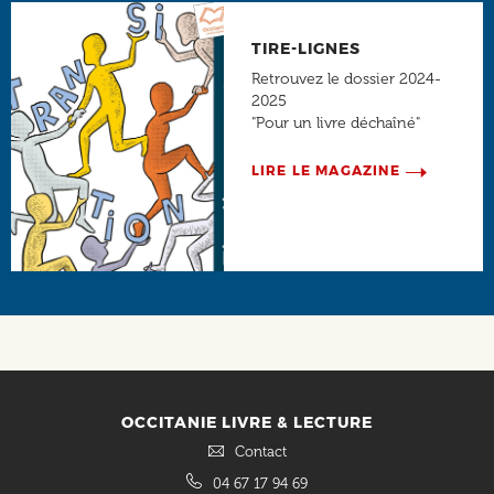
TIRE-LIGNES
Retrouvez le dossier 2024-
2025
"Pour un livre déchaîné"
LIRE LE MAGAZINE
Social
OCCITANIE LIVRE & LECTURE
Contact
04 67 17 94 69