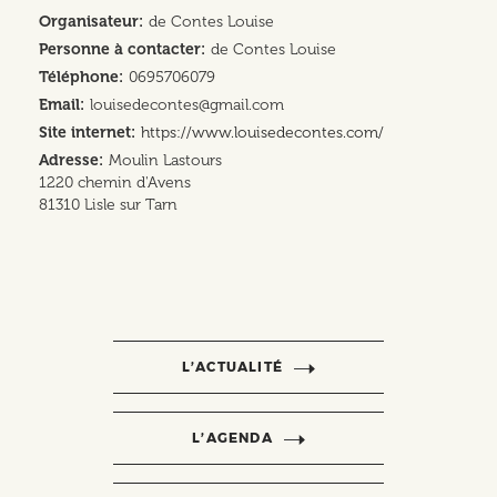
Organisateur
de Contes Louise
Personne à contacter
de Contes Louise
Téléphone
0695706079
Email
louisedecontes@gmail.com
Site internet
https://www.louisedecontes.com/
Adresse
Moulin Lastours
1220 chemin d'Avens
81310
Lisle sur Tarn
L’ACTUALITÉ
L’AGENDA