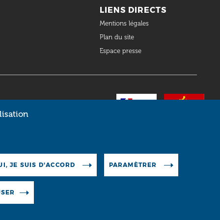
LIENS DIRECTS
Mentions légales
Plan du site
Espace presse
lisation
UI, JE SUIS D'ACCORD
PARAMÈTRER
USER
RESSOURCES
FAQ
OCUMENTAIRES