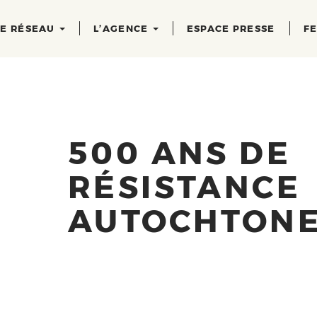
RE RÉSEAU
L’AGENCE
ESPACE PRESSE
FE
500 ANS DE
RÉSISTANCE
AUTOCHTON