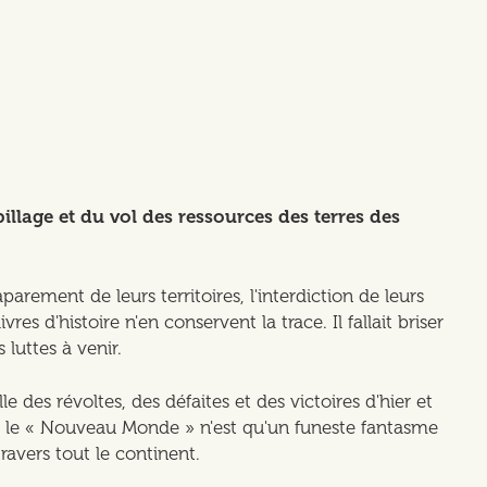
illage et du vol des ressources des terres des
rement de leurs territoires, l'interdiction de leurs
res d'histoire n'en conservent la trace. Il fallait briser
luttes à venir.
 des révoltes, des défaites et des victoires d'hier et
rquoi le « Nouveau Monde » n'est qu'un funeste fantasme
vers tout le continent.