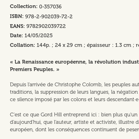
Collection
0-357036
ISBN
978-2-902039-72-2
EANS
9782902039722
Date
14/05/2025
Collation
144p. ; 24 x 29 cm ; épaisseur : 1.3 cm ; r
« La Renaissance européenne, la révolution industri
Premiers Peuples. »
Depuis l'arrivée de Christophe Colomb, les peuples auto
traditions, la suppression de leurs langues, la négation d
ce silence imposé par les colons et leurs descendant·e
C'est ce que Gord Hill entreprend ici : bien plus qu'un 
d'aujourd'hui, que l'auteur, artiste et activiste, illu
européen, dont les conséquences continuent de peser 