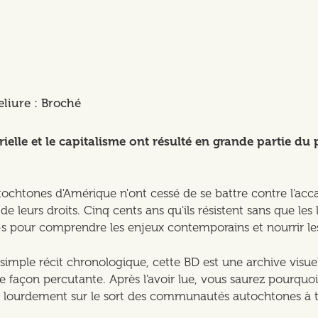
eliure : Broché
elle et le capitalisme ont résulté en grande partie du p
chtones d'Amérique n'ont cessé de se battre contre l'accapa
e leurs droits. Cinq cents ans qu'ils résistent sans que les liv
·s pour comprendre les enjeux contemporains et nourrir les 
simple récit chronologique, cette BD est une archive visuelle
stre de façon percutante. Après l'avoir lue, vous saurez pou
lourdement sur le sort des communautés autochtones à tra