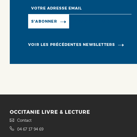
Email
Manage existing
S'ABONNER
VOIR LES PRÉCÉDENTES NEWSLETTERS
OCCITANIE LIVRE & LECTURE
Contact
04 67 17 94 69