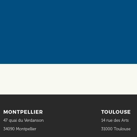
Social
MONTPELLIER
TOULOUSE
47 quai du Verdanson
14 rue des Arts
34090 Montpellier
31000 Toulouse