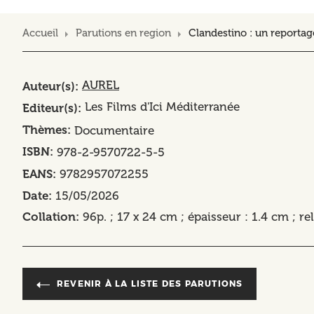
Accueil
Parutions en region
Clandestino : un reportag
AUREL
Auteur(s)
Les Films d'Ici Méditerranée
Editeur(s)
Thèmes
Documentaire
ISBN
978-2-9570722-5-5
EANS
9782957072255
Date
15/05/2026
Collation
96p. ; 17 x 24 cm ; épaisseur : 1.4 cm ; re
REVENIR À LA LISTE DES PARUTIONS