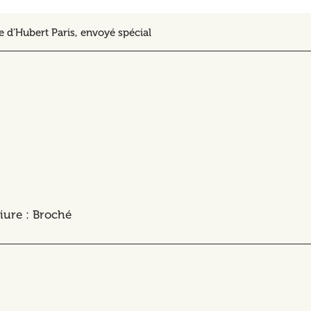
e d'Hubert Paris, envoyé spécial
liure : Broché