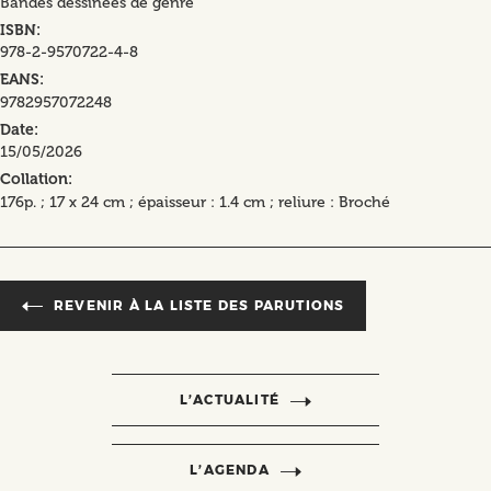
Bandes dessinées de genre
ISBN
978-2-9570722-4-8
EANS
9782957072248
Date
15/05/2026
Collation
176p. ; 17 x 24 cm ; épaisseur : 1.4 cm ; reliure : Broché
REVENIR À LA LISTE DES PARUTIONS
L’ACTUALITÉ
L’AGENDA