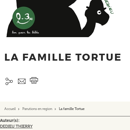
LA FAMILLE TORTUE
Accueil
Parutions en region
La famille Tortue
Auteur(s)
DEDIEU THIERRY