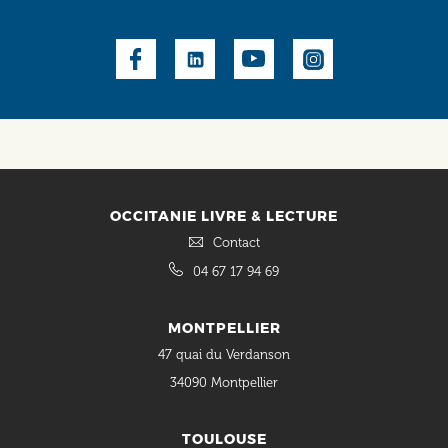
Social
OCCITANIE LIVRE & LECTURE
Contact
04 67 17 94 69
MONTPELLIER
47 quai du Verdanson
34090 Montpellier
TOULOUSE