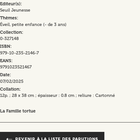
Editeur(s)
Seuil Jeunesse
Thèmes
Éveil, petite enfance (- de 3 ans)
Collection
0-327148
ISBN
979-10-235-2146-7
EANS
9791023521467
Date
07/02/2025
Collation
12p. ; 28 x 38 cm ; épaisseur : 0.8 cm ; reliure : Cartonné
La Famille tortue
REVENIR À LA LISTE DES PARUTIONS