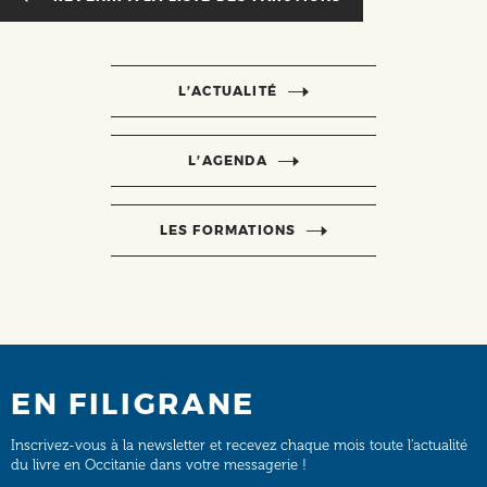
L’ACTUALITÉ
L’AGENDA
LES FORMATIONS
EN FILIGRANE
Inscrivez-vous à la newsletter et recevez chaque mois toute l’actualité
du livre en Occitanie dans votre messagerie !