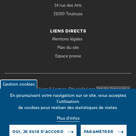
14 rue des Arts
31000 Toulouse
LIENS DIRECTS
Mentions légales
Plan du site
Espace presse
Gestion cookies
© 2018 Occitanie Livre & Lecture. Site réalisé par
Intuitiv Interactive
En poursuivant votre navigation sur ce site, vous acceptez
l’utilisation
de cookies pour réaliser des statistiques de visites.
Plus d'infos
OUI, JE SUIS D'ACCORD
PARAMÈTRER